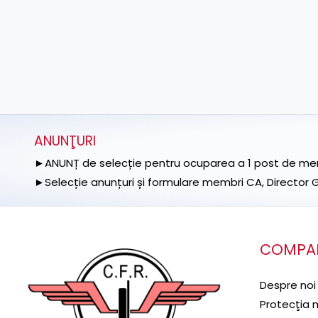
ANUNŢURI
►ANUNȚ de selecție pentru ocuparea a 1 post de memb
►Selecție anunțuri și formulare membri CA, Director Ge
COMPA
Despre noi
Protecţia 