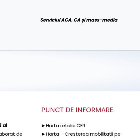
Serviciul AGA, CA și mass-media
PUNCT DE INFORMARE
 al
►Harta rețelei CFR
aborat de
►Harta – Cresterea mobilitatii pe