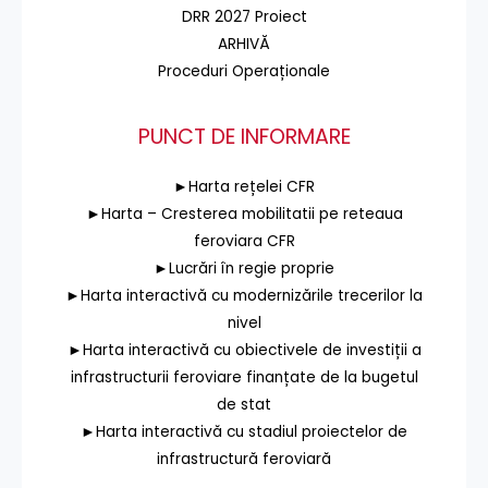
DRR 2027 Proiect
ARHIVĂ
Proceduri Operaționale
PUNCT DE INFORMARE
►Harta rețelei CFR
►Harta – Cresterea mobilitatii pe reteaua
feroviara CFR
►Lucrări în regie proprie
►Harta interactivă cu modernizările trecerilor la
nivel
►Harta interactivă cu obiectivele de investiții a
infrastructurii feroviare finanțate de la bugetul
de stat
►Harta interactivă cu stadiul proiectelor de
infrastructură feroviară