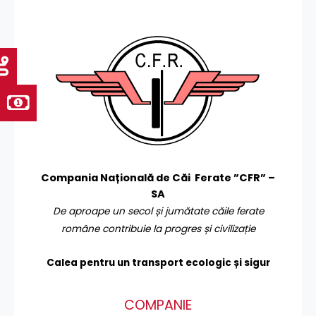
Compania Națională de Căi Ferate ”CFR” –
SA
De aproape un secol și jumătate căile ferate
române contribuie la progres și civilizație
Calea pentru un transport
ecologic și sigur
COMPANIE