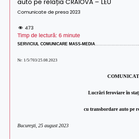
auto pe relația CRAIOVA – LEU
Comunicate de presa 2023
473
Timp de lectură:
6
minute
SERVICIUL COMUNICARE MASS-MEDIA
……………………………
Nr: 1/5/703/25.08.2023
COMUNICAT
Lucrări feroviare în 
cu transbordare auto pe
Bucureşti, 25 august 2023