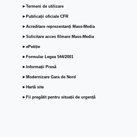
►Termeni de utilizare
►Publicații oficiale CFR
►Acreditare reprezentanți Mass-Media
►Solicitare acces filmare Mass-Media
►ePetiție
►Formular Legea 544/2001
►Informații Presă
►Modernizare Gara de Nord
►Hartă site
►Fii pregătit pentru situații de urgență