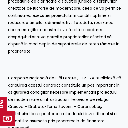
procedurile de clarificare a situației juridice a terenurilor
afectate de lucrările de modernizare, ceea ce va permite
continuarea execuției proiectului în condiții optime și
reducerea timpilor administrativi. Totodată, realizarea
documentațiilor cadastrale va facilita acordarea
despăgubirilor și va permite proprietarilor afectați să
dispună în mod deplin de suprafețele de teren rămase în
proprietate.
Compania Națională de Căi Ferate „CFR” S.A. subliniază că
atribuirea acestui contract constituie un pas important în
asigurarea condițiilor necesare implementării proiectului
de modernizare a infrastructurii feroviare pe relația
Craiova – Drobeta-Turnu Severin – Caransebeș,
contribuind la respectarea calendarului investițional și a
obligațiilor asumate prin programele de finanțare