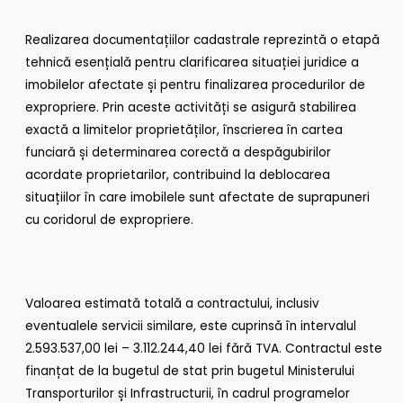
Realizarea documentațiilor cadastrale reprezintă o etapă
tehnică esențială pentru clarificarea situației juridice a
imobilelor afectate și pentru finalizarea procedurilor de
expropriere. Prin aceste activități se asigură stabilirea
exactă a limitelor proprietăților, înscrierea în cartea
funciară și determinarea corectă a despăgubirilor
acordate proprietarilor, contribuind la deblocarea
situațiilor în care imobilele sunt afectate de suprapuneri
cu coridorul de expropriere.
Valoarea estimată totală a contractului, inclusiv
eventualele servicii similare, este cuprinsă în intervalul
2.593.537,00 lei – 3.112.244,40 lei fără TVA. Contractul este
finanțat de la bugetul de stat prin bugetul Ministerului
Transporturilor și Infrastructurii, în cadrul programelor