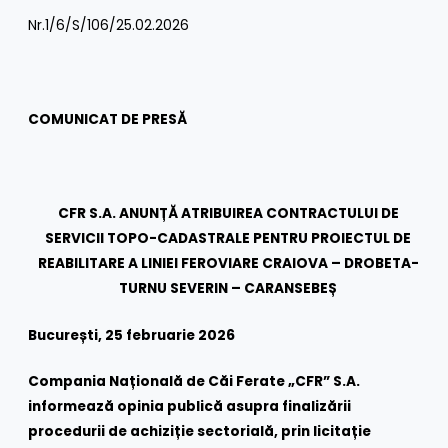
Nr.1/6/S/106/25.02.2026
COMUNICAT DE PRESĂ
CFR S.A. ANUNȚĂ ATRIBUIREA CONTRACTULUI DE
SERVICII TOPO-CADASTRALE PENTRU PROIECTUL DE
REABILITARE A LINIEI FEROVIARE CRAIOVA – DROBETA-
TURNU SEVERIN – CARANSEBEȘ
București, 25 februarie 2026
Compania Națională de Căi Ferate „CFR” S.A.
informează opinia publică asupra finalizării
procedurii de achiziție sectorială, prin licitație