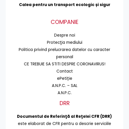
Calea pentru un transport
ecologic și sigur
COMPANIE
Despre noi
Protecţia mediului
Politica privind prelucrarea datelor cu caracter
personal
CE TREBUIE SA STITI DESPRE CORONAVIRUS!
Contact
ePetiție
A.N.P.C. – SAL
A.N.P.C.
DRR
Documentul de Referinţă al Reţelei CFR (DRR)
este elaborat de CFR pentru a descrie serviciile