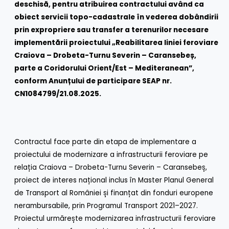
deschisă, pentru atribuirea contractului având ca
obiect servicii topo-cadastrale în vederea dobândirii
prin expropriere sau transfer a terenurilor necesare
implementării proiectului „Reabilitarea liniei feroviare
Craiova – Drobeta-Turnu Severin – Caransebeș,
parte a Coridorului Orient/Est – Mediteranean”,
conform Anunțului de participare SEAP nr.
CN1084799/21.08.2025.
Contractul face parte din etapa de implementare a
proiectului de modernizare a infrastructurii feroviare pe
relația Craiova – Drobeta-Turnu Severin – Caransebeș,
proiect de interes național inclus în Master Planul General
de Transport al României și finanțat din fonduri europene
nerambursabile, prin Programul Transport 2021–2027.
Proiectul urmărește modernizarea infrastructurii feroviare