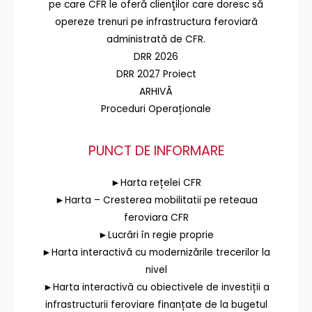
pe care CFR le oferă clienţilor care doresc să
opereze trenuri pe infrastructura feroviară
administrată de CFR.
DRR 2026
DRR 2027 Proiect
ARHIVĂ
Proceduri Operaționale
PUNCT DE INFORMARE
►Harta rețelei CFR
►Harta – Cresterea mobilitatii pe reteaua
feroviara CFR
►Lucrări în regie proprie
►Harta interactivă cu modernizările trecerilor la
nivel
►Harta interactivă cu obiectivele de investiții a
infrastructurii feroviare finanțate de la bugetul