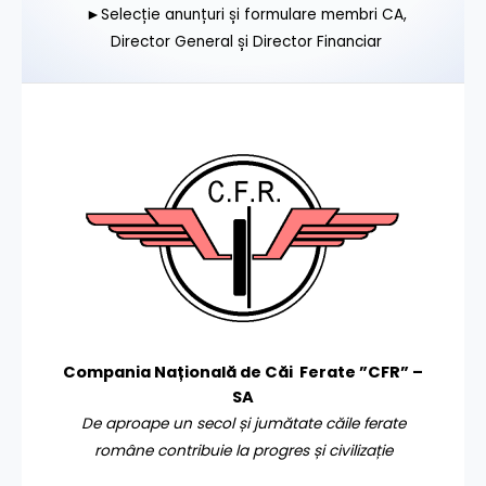
►Selecție anunțuri și formulare membri CA,
Director General și Director Financiar
Compania Națională de Căi Ferate ”CFR” –
SA
De aproape un secol și jumătate căile ferate
române contribuie la progres și civilizație