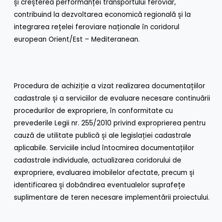
și creșterea performanței transportului feroviar,
contribuind la dezvoltarea economică regională și la
integrarea rețelei feroviare naționale în coridorul
european Orient/Est – Mediteranean.
Procedura de achiziție a vizat realizarea documentațiilor
cadastrale și a serviciilor de evaluare necesare continuării
procedurilor de expropriere, în conformitate cu
prevederile Legii nr. 255/2010 privind exproprierea pentru
cauză de utilitate publică și ale legislației cadastrale
aplicabile. Serviciile includ întocmirea documentațiilor
cadastrale individuale, actualizarea coridorului de
expropriere, evaluarea imobilelor afectate, precum și
identificarea și dobândirea eventualelor suprafețe
suplimentare de teren necesare implementării proiectului.