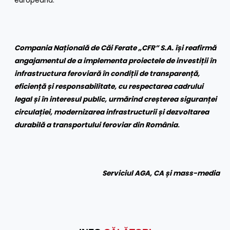
europeană.
Compania Națională de Căi Ferate „CFR” S.A. își reafirmă
angajamentul de a implementa proiectele de investiții în
infrastructura feroviară în condiții de transparență,
eficiență și responsabilitate, cu respectarea cadrului
legal și în interesul public, urmărind creșterea siguranței
circulației, modernizarea infrastructurii și dezvoltarea
durabilă a transportului feroviar din România
.
Serviciul AGA, CA și mass-media