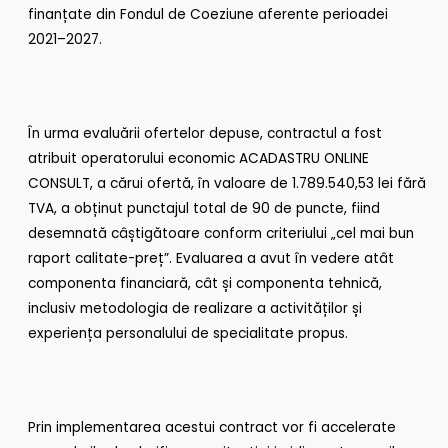
finanțate din Fondul de Coeziune aferente perioadei
2021–2027.
În urma evaluării ofertelor depuse, contractul a fost
atribuit operatorului economic ACADASTRU ONLINE
CONSULT, a cărui ofertă, în valoare de 1.789.540,53 lei fără
TVA, a obținut punctajul total de 90 de puncte, fiind
desemnată câștigătoare conform criteriului „cel mai bun
raport calitate-preț”. Evaluarea a avut în vedere atât
componenta financiară, cât și componenta tehnică,
inclusiv metodologia de realizare a activităților și
experiența personalului de specialitate propus.
Prin implementarea acestui contract vor fi accelerate