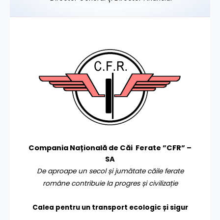
Compania Națională de Căi Ferate ”CFR” –
SA
De aproape un secol și jumătate căile ferate
române contribuie la progres și civilizație
Calea pentru un transport
ecologic și sigur