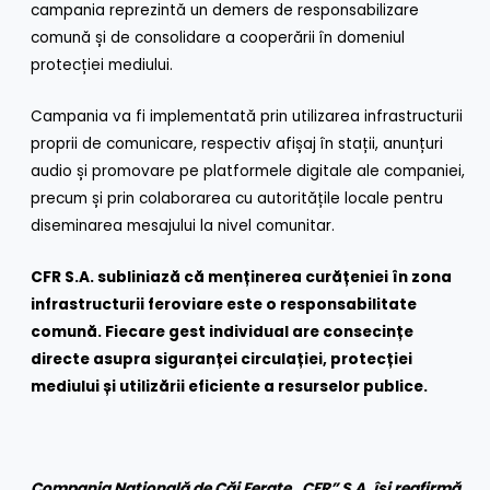
campania reprezintă un demers de responsabilizare
comună și de consolidare a cooperării în domeniul
protecției mediului.
Campania va fi implementată prin utilizarea infrastructurii
proprii de comunicare, respectiv afișaj în stații, anunțuri
audio și promovare pe platformele digitale ale companiei,
precum și prin colaborarea cu autoritățile locale pentru
diseminarea mesajului la nivel comunitar.
CFR S.A. subliniază că menținerea curățeniei în zona
infrastructurii feroviare este o responsabilitate
comună. Fiecare gest individual are consecințe
directe asupra siguranței circulației, protecției
mediului și utilizării eficiente a resurselor publice.
Compania Națională de Căi Ferate „CFR” S.A. își reafirmă