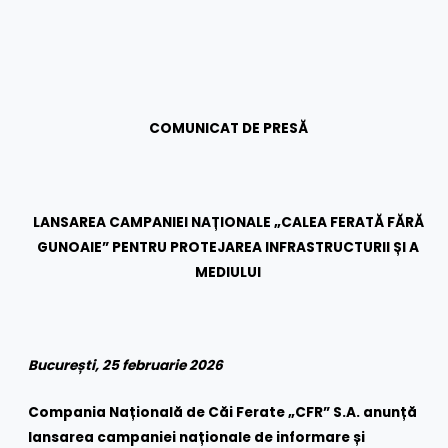
COMUNICAT DE PRESĂ
LANSAREA CAMPANIEI NAȚIONALE „CALEA FERATĂ FĂRĂ
GUNOAIE” PENTRU PROTEJAREA INFRASTRUCTURII ȘI A
MEDIULUI
București, 25 februarie 2026
Compania Națională de Căi Ferate „CFR” S.A. anunță
lansarea campaniei naționale de informare și