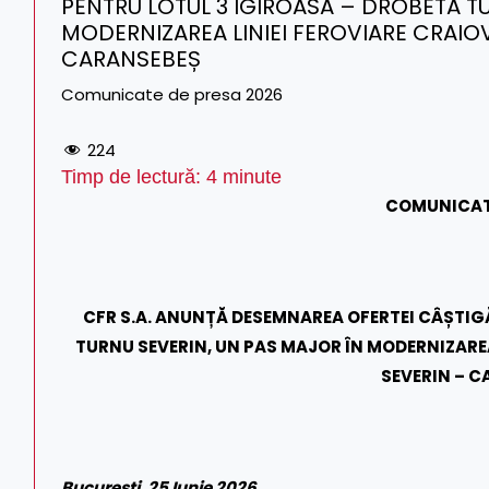
PENTRU LOTUL 3 IGIROASA – DROBETA T
MODERNIZAREA LINIEI FEROVIARE CRAIO
CARANSEBEȘ
Comunicate de presa 2026
224
Timp de lectură:
4
minute
COMUNICAT
CFR S.A. ANUNȚĂ DESEMNAREA OFERTEI CÂȘTIG
TURNU SEVERIN, UN PAS MAJOR ÎN MODERNIZARE
SEVERIN – 
București, 25 Iunie 2026