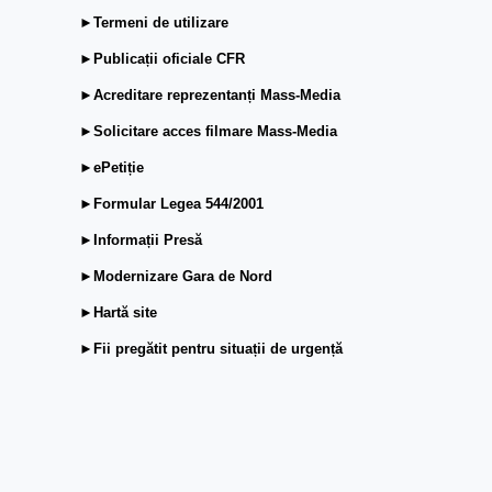
►Termeni de utilizare
►Publicații oficiale CFR
►Acreditare reprezentanți Mass-Media
►Solicitare acces filmare Mass-Media
►ePetiție
►Formular Legea 544/2001
►Informații Presă
►Modernizare Gara de Nord
►Hartă site
►Fii pregătit pentru situații de urgență