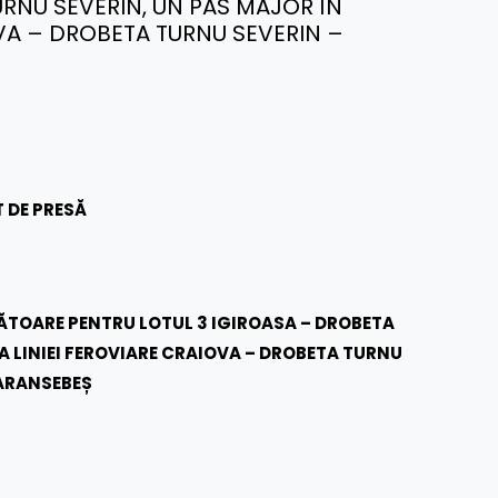
URNU SEVERIN, UN PAS MAJOR ÎN
VA – DROBETA TURNU SEVERIN –
 DE PRESĂ
ĂTOARE PENTRU LOTUL 3 IGIROASA – DROBETA
A LINIEI FEROVIARE CRAIOVA – DROBETA TURNU
CARANSEBEȘ