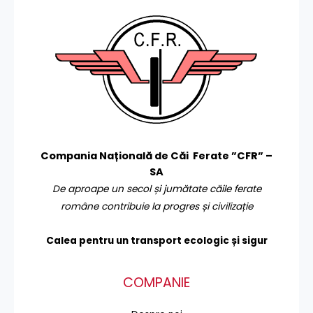
Compania Națională de Căi Ferate ”CFR” –
SA
De aproape un secol și jumătate căile ferate
române contribuie la progres și civilizație
Calea pentru un transport
ecologic și sigur
COMPANIE