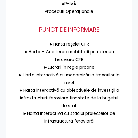
ARHIVĂ
Proceduri Operaționale
PUNCT DE INFORMARE
►Harta rețelei CFR
►Harta – Cresterea mobilitatii pe reteaua
feroviara CFR
►Lucrări în regie proprie
►Harta interactivă cu modernizările trecerilor la
nivel
►Harta interactivă cu obiectivele de investiții a
infrastructurii feroviare finanțate de la bugetul
de stat
►Harta interactivă cu stadiul proiectelor de
infrastructură feroviară