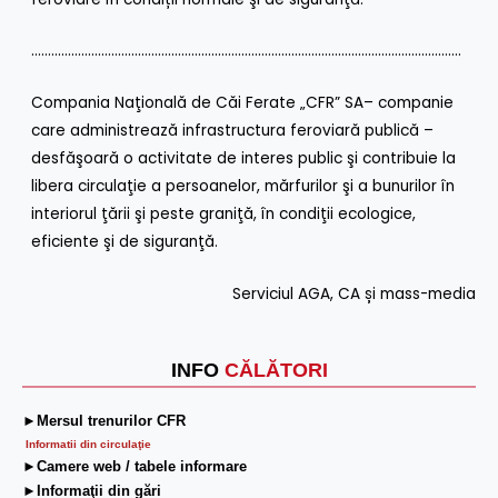
…………………………………………………………………………………………………………………
Compania Naţională de Căi Ferate „CFR” SA– companie
care administrează infrastructura feroviară publică –
desfăşoară o activitate de interes public şi contribuie la
libera circulaţie a persoanelor, mărfurilor şi a bunurilor în
interiorul ţării şi peste graniţă, în condiţii ecologice,
eficiente şi de siguranţă.
Serviciul AGA, CA și mass-media
INFO
CĂLĂTORI
►Mersul trenurilor CFR
Informatii din circulaţie
►Camere web / tabele informare
►Informaţii din gări