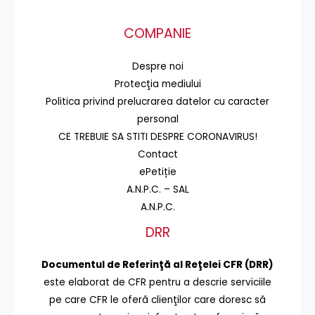
COMPANIE
Despre noi
Protecţia mediului
Politica privind prelucrarea datelor cu caracter
personal
CE TREBUIE SA STITI DESPRE CORONAVIRUS!
Contact
ePetiție
A.N.P.C. – SAL
A.N.P.C.
DRR
Documentul de Referinţă al Reţelei CFR (DRR)
este elaborat de CFR pentru a descrie serviciile
pe care CFR le oferă clienţilor care doresc să