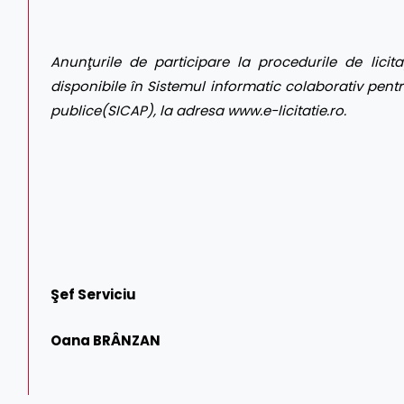
Anunţurile de participare la procedurile de licita
disponibile în
Sistemul informatic colaborativ pentr
publice
(SICAP), la adresa
www.e-licitatie.ro
.
Şef Serviciu
Oana BRÂNZAN