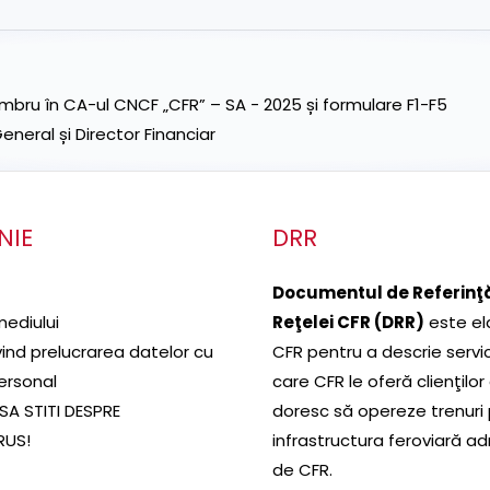
ru în CA-ul CNCF „CFR” – SA - 2025 și formulare F1-F5
neral și Director Financiar
NIE
DRR
Documentul de Referinţă
mediului
Reţelei CFR (DRR)
este el
ivind prelucrarea datelor cu
CFR pentru a descrie servic
ersonal
care CFR le oferă clienţilor
SA STITI DESPRE
doresc să opereze trenuri
RUS!
infrastructura feroviară a
de CFR.