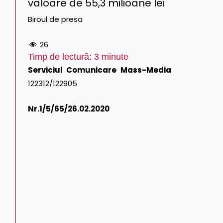
valoare de 55,3 milioane lei
Biroul de presa
26
Timp de lectură:
3
minute
Serviciul Comunicare Mass-Media
Tel/Fax: 02
122312/122905
Nr.1/
5/65/26.02.2020