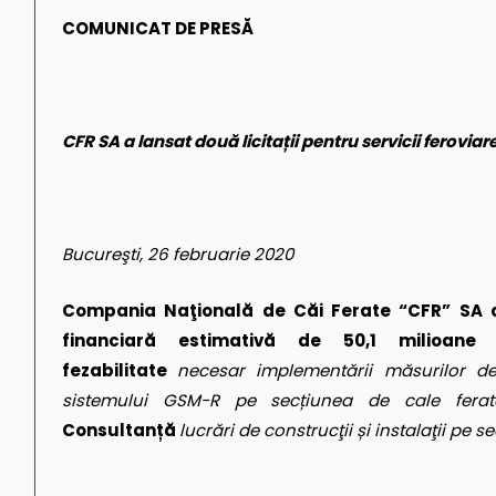
COMUNICAT DE PRESĂ
CFR SA a lansat două licitații pentru servicii feroviar
Bucureşti, 26 februarie 2020
Compania Naţională de Căi Ferate “CFR” SA
financiară estimativă de 50,1 milioan
fezabilitate
necesar
implementării măsurilor d
sistemului GSM-R pe secțiunea de cale ferat
Consultanță
lucrări de construcţii și instalaţii pe 