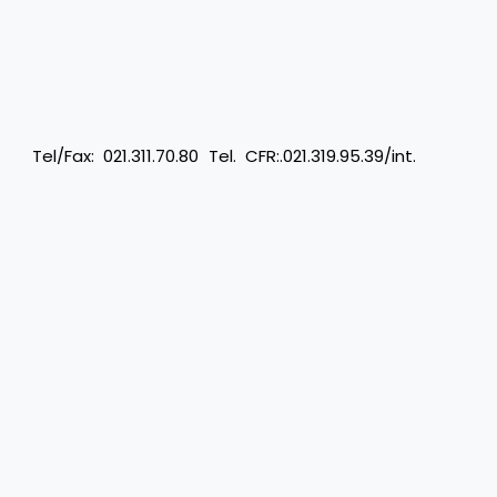
1.311.70.80 Tel. CFR:.021.319.95.39/int.