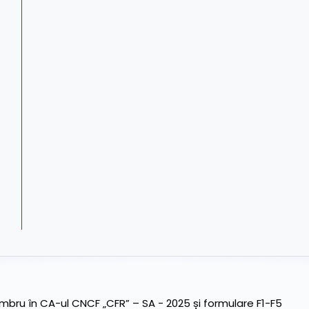
ru în CA-ul CNCF „CFR” – SA - 2025 și formulare F1-F5