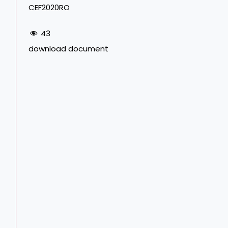
CEF2020RO
43
download document