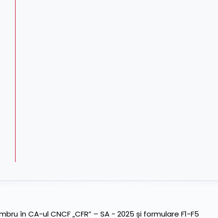
ru în CA-ul CNCF „CFR” – SA - 2025 și formulare F1-F5