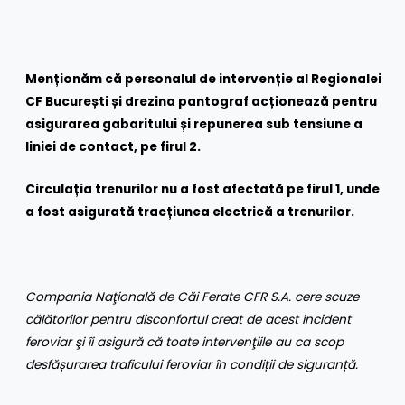
Menționăm că personalul de intervenție al Regionalei
CF București și drezina pantograf acționează pentru
asigurarea gabaritului și repunerea sub tensiune a
liniei de contact, pe firul 2.
Circulația trenurilor nu a fost afectată pe firul 1, unde
a fost asigurată tracțiunea electrică a trenurilor.
Compania Naţională de Căi Ferate CFR S.A. cere scuze
călătorilor pentru disconfortul creat de acest incident
feroviar şi îi asigură că toate intervenţiile au ca scop
desfășurarea traficului feroviar în condiții de siguranță.