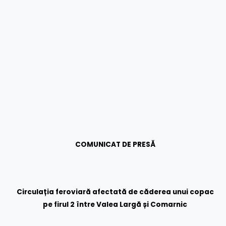
COMUNICAT DE PRESĂ
Circulația feroviară afectată de căderea unui copac
pe firul 2 între Valea Largă și Comarnic