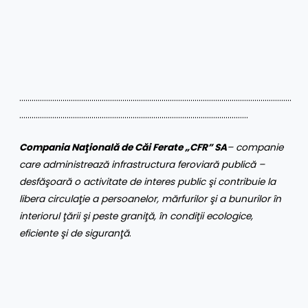
……………………………………………………………………………………………………………………
…………………………………………………………………………………………………
Compania Naţională de Căi Ferate „CFR” SA
– companie
care administrează infrastructura feroviară publică –
desfăşoară o activitate de interes public şi contribuie la
libera circulaţie a persoanelor, mărfurilor şi a bunurilor în
interiorul ţării şi peste graniţă, în condiţii ecologice,
eficiente şi de siguranţă
.