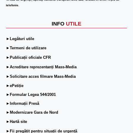
telefonie.
INFO
UTILE
►Legături utile
►Termeni de utilizare
►Publicații oficiale CFR
►Acreditare reprezentanți Mass-Media
►Solicitare acces filmare Mass-Media
►ePetiție
►Formular Legea 544/2001
►Informații Presă
►Modernizare Gara de Nord
►Hartă site
►Fii pregătit pentru situații de urgență