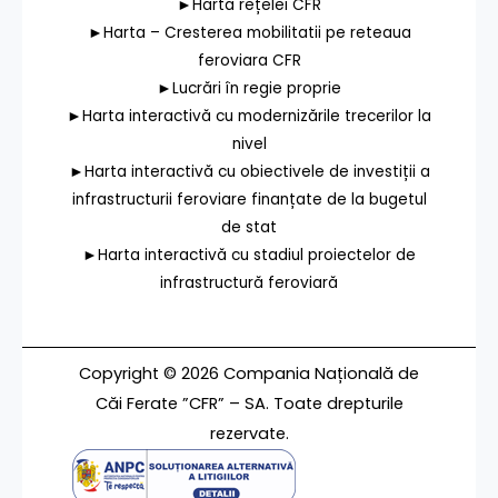
►Harta rețelei CFR
►Harta – Cresterea mobilitatii pe reteaua
feroviara CFR
►Lucrări în regie proprie
►Harta interactivă cu modernizările trecerilor la
nivel
►Harta interactivă cu obiectivele de investiții a
infrastructurii feroviare finanțate de la bugetul
de stat
►Harta interactivă cu stadiul proiectelor de
infrastructură feroviară
Copyright © 2026 Compania Națională de
Căi Ferate ”CFR” – SA. Toate drepturile
rezervate.