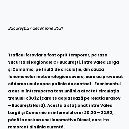
Bucureşti,27 decembrie 2021
Traficul feroviar a fost oprit temporar, pe raza
Sucursalei Regionale CF București, între Valea Largă
și Comarnic, pe firul 2 de circulație, din cauza
fenomenelor meteorologice severe, care au provocat
căderea unui copac pe linia de contact. Evenimentul
a dus la întreruperea tensiunii și a afectat circulația
trenului R 3032 (care se deplasează pe relația Brașov
– București Nord). Acesta a staționat între Valea
Largă și Comarnic în intervalul orar 20.20 – 22.52,
până la sosirea unei locomotive Diesel, care l-a
remorcat din linia curentă.