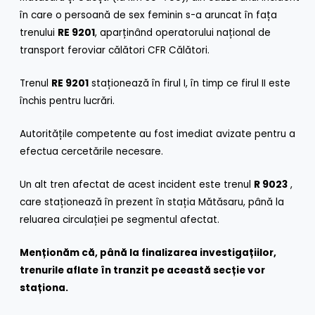
în care o persoană de sex feminin s-a aruncat în fața
trenului
RE 9201
, aparținând operatorului național de
transport feroviar călători CFR Călători.
Trenul
RE 9201
staționează în firul I, în timp ce firul II este
închis pentru lucrări.
Autoritățile competente au fost imediat avizate pentru a
efectua cercetările necesare.
Un alt tren afectat de acest incident este trenul
R 9023
,
care staționează în prezent în stația Mătăsaru, până la
reluarea circulației pe segmentul afectat.
Menționăm că, până la finalizarea investigațiilor,
trenurile aflate în tranzit pe această secție vor
staționa.