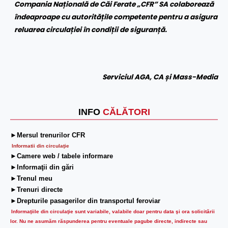
Compania Națională de Căi Ferate „CFR” SA colaborează
îndeaproape cu autoritățile competente pentru a asigura
reluarea circulației în condiții de siguranță.
Serviciul AGA, CA și Mass-Media
INFO
CĂLĂTORI
►Mersul trenurilor CFR
Informatii din circulaţie
►Camere web / tabele informare
►Informaţii din gări
►Trenul meu
►Trenuri directe
►Drepturile pasagerilor din transportul feroviar
Informaţiile din circulaţie sunt variabile, valabile doar pentru data şi ora solicitării
lor.
Nu ne asumăm răspunderea pentru eventuale pagube directe, indirecte sau