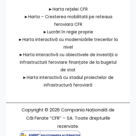
►Harta rețelei CFR
►Harta – Cresterea mobilitatii pe reteaua
feroviara CFR
►Lucrări în regie proprie
►Harta interactivă cu modernizările trecerilor la
nivel
►Harta interactivă cu obiectivele de investiții a
infrastructurii feroviare finanțate de la bugetul
de stat
►Harta interactivă cu stadiul proiectelor de
infrastructură feroviară
Copyright © 2026 Compania Națională de
Căi Ferate ”CFR” – SA. Toate drepturile
rezervate.