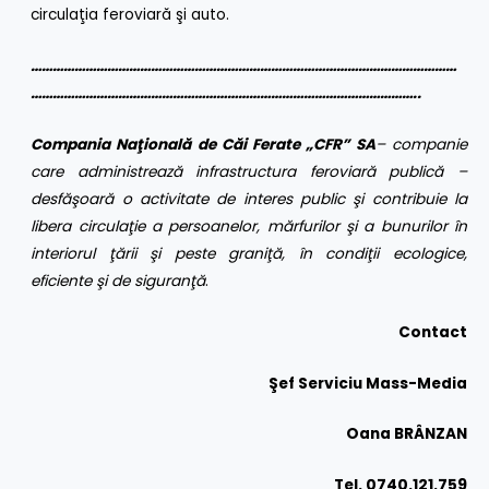
circulaţia feroviară şi auto.
………………………………………………………………………………………………………
……………………………………………………………………………………………..
Compania Naţională de Căi Ferate „CFR” SA
– companie
care administrează infrastructura feroviară publică –
desfăşoară o activitate de interes public şi contribuie la
libera circulaţie a persoanelor, mărfurilor şi a bunurilor în
interiorul ţării şi peste graniţă, în condiţii ecologice,
eficiente şi de siguranţă
.
Contact
Şef Serviciu Mass-Media
Oana BRÂNZAN
Tel. 0740.121.759