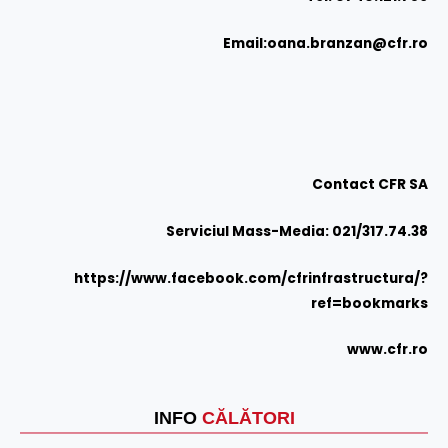
Email:
oana.branzan@cfr.ro
Contact CFR SA
Serviciul Mass-Media: 021/317.74.38
https://www.facebook.com/cfrinfrastructura/?
ref=bookmarks
www.cfr.ro
INFO
CĂLĂTORI