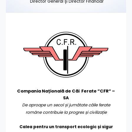
Director General și Director Financiar
Compania Națională de Căi Ferate ”CFR” –
SA
De aproape un secol și jumătate căile ferate
române contribuie la progres și civilizație
Calea pentru un transport
ecologic și sigur