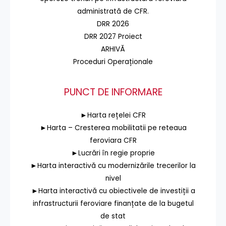
administrată de CFR.
DRR 2026
DRR 2027 Proiect
ARHIVĂ
Proceduri Operaționale
PUNCT DE INFORMARE
►Harta rețelei CFR
►Harta – Cresterea mobilitatii pe reteaua
feroviara CFR
►Lucrări în regie proprie
►Harta interactivă cu modernizările trecerilor la
nivel
►Harta interactivă cu obiectivele de investiții a
infrastructurii feroviare finanțate de la bugetul
de stat