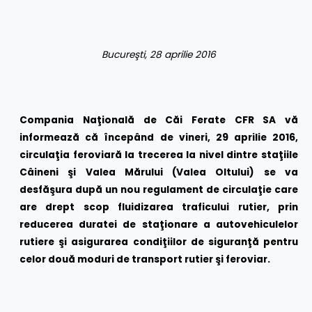
Bucureşti, 28 aprilie 2016
Compania Naţională de Căi Ferate CFR SA vă
informează că începând de vineri, 29 aprilie 2016,
circulaţia feroviară la trecerea la nivel dintre staţiile
Câineni şi Valea Mărului (Valea Oltului) se va
desfăşura după un nou regulament de circulaţie care
are drept scop fluidizarea traficului rutier, prin
reducerea duratei de staţionare a autovehiculelor
rutiere şi asigurarea condiţiilor de siguranţă pentru
celor două moduri de transport rutier şi feroviar.