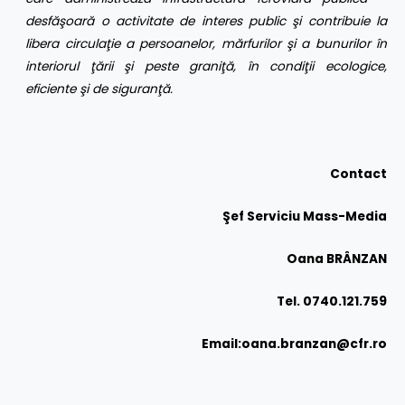
desfăşoară o activitate de interes public şi contribuie la
libera circulaţie a persoanelor, mărfurilor şi a bunurilor în
interiorul ţării şi peste graniţă, în condiţii ecologice,
eficiente şi de siguranţă.
Contact
Şef Serviciu Mass-Media
Oana BRÂNZAN
Tel. 0740.121.759
Email:
oana.branzan@cfr.ro