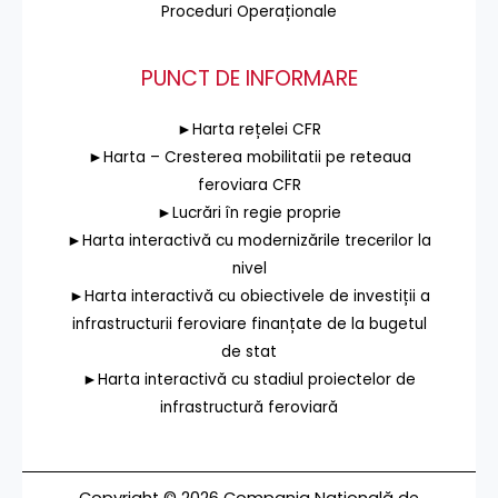
Proceduri Operaționale
PUNCT DE INFORMARE
►Harta rețelei CFR
►Harta – Cresterea mobilitatii pe reteaua
feroviara CFR
►Lucrări în regie proprie
►Harta interactivă cu modernizările trecerilor la
nivel
►Harta interactivă cu obiectivele de investiții a
infrastructurii feroviare finanțate de la bugetul
de stat
►Harta interactivă cu stadiul proiectelor de
infrastructură feroviară