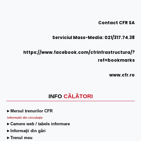
Contact CFR SA
Serviciul Mass-Media: 021/317.74.38
https://www.facebook.com/cfrinfrastructura/?
ref=bookmarks
www.cfr.ro
INFO
CĂLĂTORI
►Mersul trenurilor CFR
Informatii din circulaţie
►Camere web / tabele informare
►Informaţii din gări
►Trenul meu