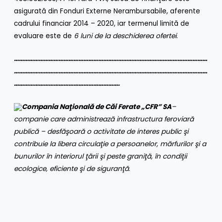
asigurată din Fonduri Externe Nerambursabile, aferente
cadrului financiar 2014 – 2020, iar termenul limită de
evaluare este de
6 luni de la deschiderea ofertei
.
………………………………………………………………………………………………………
………………………………………………………………………………………………………
……………………………………………………….
Compania Naţională de Căi Ferate „CFR” SA
–
companie care administrează infrastructura feroviară
publică – desfăşoară o activitate de interes public şi
contribuie la libera circulaţie a persoanelor, mărfurilor şi a
bunurilor în interiorul ţării şi peste graniţă, în condiţii
ecologice, eficiente şi de siguranţă
.