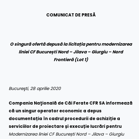
COMUNICAT DE PRESĂ
O singură ofertă depusă la licitația pentru modernizarea
liniei CF București Nord – Jilava – Giurgiu – Nord
Frontieră (Lot 1)
Bucure
ş
ti, 28 aprilie 2020
Compania Naţională de Căi Ferate CFR SA informează
că un singur operator economic a depus
documentația în cadrul procedurii de achiziție a
serviciilor de proiectare și execuție lucrări pentru
Modernizarea liniei CF București Nord – Jilava – Giurgiu