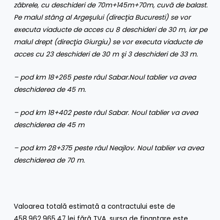
zăbrele, cu deschideri de 70m+145m+70m, cuvă de balast.
Pe malul stâng al Argeşului (direcţia Bucuresti) se vor
executa viaducte de acces cu 8 deschideri de 30 m, iar pe
malul drept (direcţia Giurgiu) se vor executa viaducte de
acces cu 23 deschideri de 30 m şi 3 deschideri de 33 m.
– pod km 18+265 peste râul Sabar.Noul tablier va avea
deschiderea de 45 m.
– pod km 18+402 peste râul Sabar. Noul tablier va avea
deschiderea de 45 m
– pod km 28+375 peste râul Neajlov. Noul tablier va avea
deschiderea de 70 m.
Valoarea totală estimată a contractului este de
458.962.965,47 lei fără TVA, sursa de finanţare este