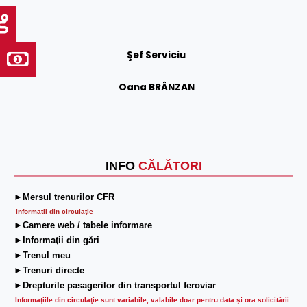
Şef Serviciu
Oana BRÂNZAN
INFO
CĂLĂTORI
►Mersul trenurilor CFR
Informatii din circulaţie
►Camere web / tabele informare
►Informaţii din gări
►Trenul meu
►Trenuri directe
►Drepturile pasagerilor din transportul feroviar
Informaţiile din circulaţie sunt variabile, valabile doar pentru data şi ora solicitării