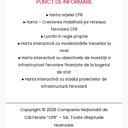
PUNCT DE INFORMARE
►Harta rețelei CFR
►Harta – Cresterea mobilitatii pe reteaua
feroviara CFR
►Lucrări în regie proprie
►Harta interactivă cu modernizările trecerilor la
nivel
►Harta interactivă cu obiectivele de investiții a
infrastructurii feroviare finanțate de la bugetul
de stat
►Harta interactivă cu stadiul proiectelor de
infrastructură feroviară
Copyright © 2026 Compania Națională de
Căi Ferate ”CFR” – SA. Toate drepturile
rezervate.