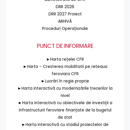
DRR 2026
DRR 2027 Proiect
ARHIVĂ
Proceduri Operaționale
PUNCT DE INFORMARE
►Harta rețelei CFR
►Harta – Cresterea mobilitatii pe reteaua
feroviara CFR
►Lucrări în regie proprie
►Harta interactivă cu modernizările trecerilor la
nivel
►Harta interactivă cu obiectivele de investiții a
infrastructurii feroviare finanțate de la bugetul
de stat
►Harta interactivă cu stadiul proiectelor de