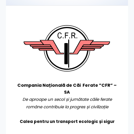
Compania Națională de Căi Ferate ”CFR” –
SA
De aproape un secol și jumătate căile ferate
române contribuie la progres și civilizație
Calea pentru un transport
ecologic și sigur