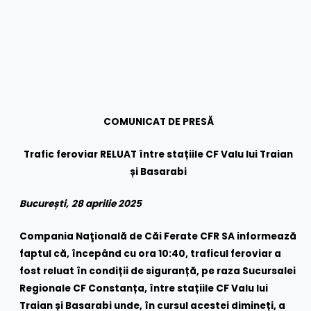
COMUNICAT DE PRESĂ
Trafic feroviar RELUAT între stațiile CF Valu lui Traian
și Basarabi
București,
28 aprilie 2025
Compania Naţională de Căi Ferate CFR SA informează
faptul că, începând cu ora 10:40, traficul feroviar a
fost reluat în condiții de siguranță, pe raza Sucursalei
Regionale CF Constanța, între stațiile CF Valu lui
Traian și Basarabi unde, în cursul acestei dimineți, a