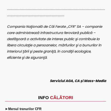
……………………………………………………………………………………………………………………
…………………………………………………………………..
Compania Naţională de Căi Ferate „CFR” SA
– companie
care administrează infrastructura feroviară publică –
desfăşoară o activitate de interes public şi contribuie la
libera circulaţie a persoanelor, mărfurilor şi a bunurilor în
interiorul ţării şi peste graniţă, în condiţii ecologice,
eficiente şi de siguranţă
.
Serviciul AGA, CA și Mass-Media
INFO
CĂLĂTORI
►Mersul trenurilor CFR