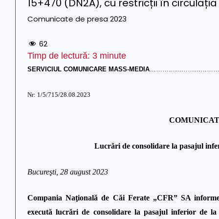
15+470 (DN2A), cu restricții în circulația
Comunicate de presa 2023
62
Timp de lectură:
3
minute
SERVICIUL COMUNICARE MASS-MEDIA
……………………………
Nr: 1/5/715/28.08.2023
COMUNICAT
Lucrări de consolidare la pasajul infer
Bucureşti, 28 august 2023
Compania Naţională de Căi Ferate „CFR” SA informea
execută lucrări de consolidare la pasajul inferior de 