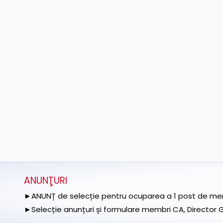
ANUNŢURI
►ANUNȚ de selecție pentru ocuparea a 1 post de memb
►Selecție anunțuri și formulare membri CA, Director Ge