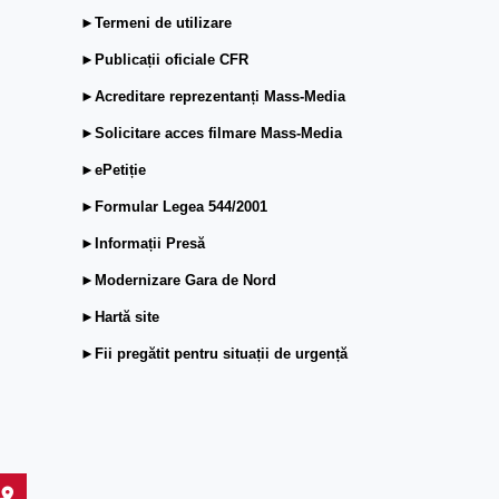
►Termeni de utilizare
►Publicații oficiale CFR
►Acreditare reprezentanți Mass-Media
►Solicitare acces filmare Mass-Media
►ePetiție
►Formular Legea 544/2001
►Informații Presă
►Modernizare Gara de Nord
►Hartă site
►Fii pregătit pentru situații de urgență