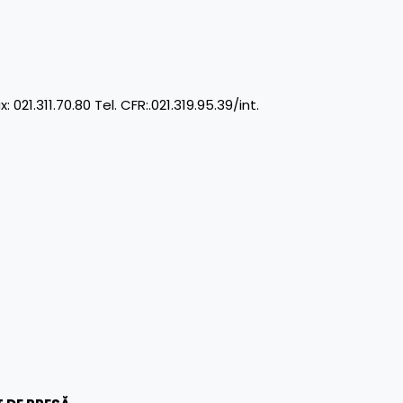
11.70.80 Tel. CFR:.021.319.95.39/int.