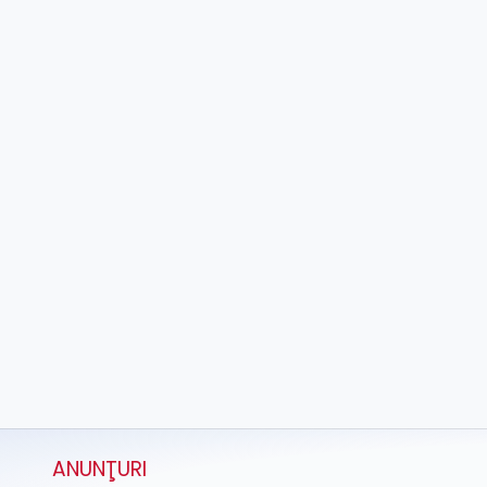
ANUNŢURI