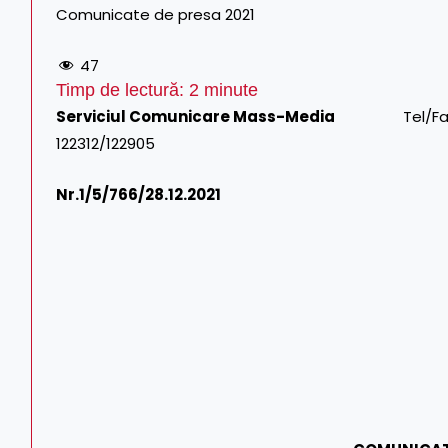
Comunicate de presa 2021
47
Timp de lectură:
2
minute
Serviciul Comunicare Mass-Media
Tel/Fax: 021.3
122312/122905
Nr.1/
5/766/28.12.2021