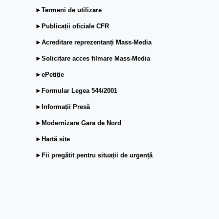
►Termeni de utilizare
►Publicații oficiale CFR
►Acreditare reprezentanți Mass-Media
►Solicitare acces filmare Mass-Media
►ePetiție
►Formular Legea 544/2001
►Informații Presă
►Modernizare Gara de Nord
►Hartă site
►Fii pregătit pentru situații de urgență