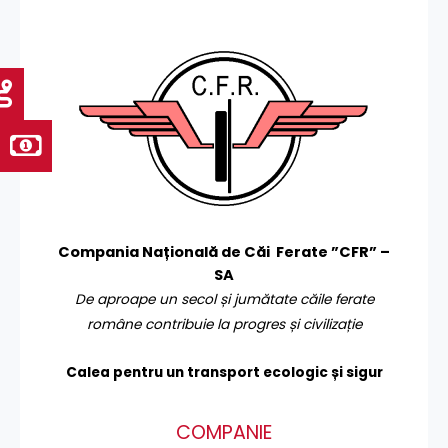
Compania Națională de Căi Ferate ”CFR” –
SA
De aproape un secol și jumătate căile ferate
române contribuie la progres și civilizație
Calea pentru un transport
ecologic și sigur
COMPANIE