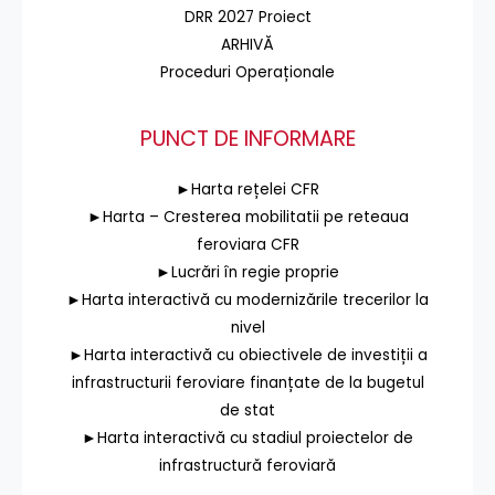
DRR 2027 Proiect
ARHIVĂ
Proceduri Operaționale
PUNCT DE INFORMARE
►Harta rețelei CFR
►Harta – Cresterea mobilitatii pe reteaua
feroviara CFR
►Lucrări în regie proprie
►Harta interactivă cu modernizările trecerilor la
nivel
►Harta interactivă cu obiectivele de investiții a
infrastructurii feroviare finanțate de la bugetul
de stat
►Harta interactivă cu stadiul proiectelor de
infrastructură feroviară