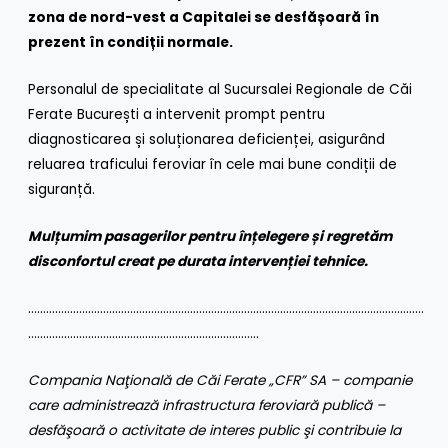
zona de nord-vest a Capitalei se desfășoară în
prezent în condiții normale.
Personalul de specialitate al Sucursalei Regionale de Căi
Ferate București a intervenit prompt pentru
diagnosticarea și soluționarea deficienței, asigurând
reluarea traficului feroviar în cele mai bune condiții de
siguranță.
Mulțumim pasagerilor pentru înțelegere și regretăm
disconfortul creat pe durata intervenției tehnice.
……………………………………………………………………………………………………………………
…………………………………………………………………..
Compania Naţională de Căi Ferate „CFR” SA
– companie
care administrează infrastructura feroviară publică –
desfăşoară o activitate de interes public şi contribuie la