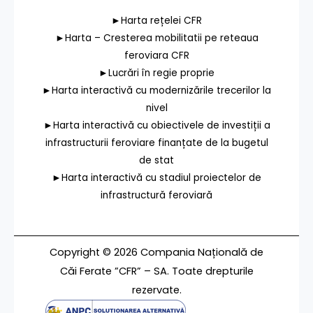
►Harta rețelei CFR
►Harta – Cresterea mobilitatii pe reteaua
feroviara CFR
►Lucrări în regie proprie
►Harta interactivă cu modernizările trecerilor la
nivel
►Harta interactivă cu obiectivele de investiții a
infrastructurii feroviare finanțate de la bugetul
de stat
►Harta interactivă cu stadiul proiectelor de
infrastructură feroviară
Copyright © 2026 Compania Națională de
Căi Ferate ”CFR” – SA. Toate drepturile
rezervate.