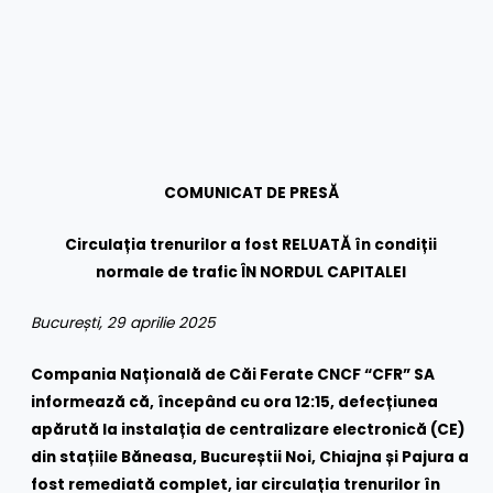
COMUNICAT DE PRESĂ
Circulația trenurilor a fost RELUATĂ în condiții
normale de trafic ÎN NORDUL CAPITALEI
București,
29 aprilie 2025
Compania Națională de Căi Ferate CNCF “CFR” SA
informează că, începând cu ora 12:15, defecțiunea
apărută la instalația de centralizare electronică (CE)
din stațiile Băneasa, Bucureștii Noi, Chiajna și Pajura a
fost remediată complet, iar circulația trenurilor în