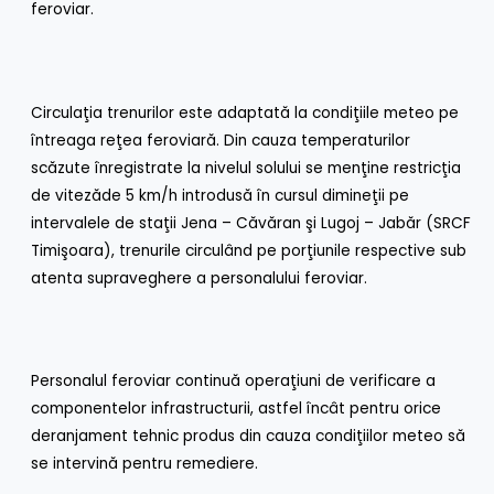
feroviar.
Circulaţia trenurilor este adaptată la condiţiile meteo pe
întreaga reţea feroviară. Din cauza temperaturilor
scăzute înregistrate la nivelul solului se menţine restricţia
de vitezăde 5 km/h introdusă în cursul dimineţii pe
intervalele de staţii Jena – Căvăran şi Lugoj – Jabăr (SRCF
Timişoara), trenurile circulând pe porţiunile respective sub
atenta supraveghere a personalului feroviar.
Personalul feroviar continuă operaţiuni de verificare a
componentelor infrastructurii, astfel încât pentru orice
deranjament tehnic produs din cauza condiţiilor meteo să
se intervină pentru remediere.