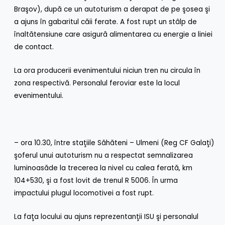
Braşov), după ce un autoturism a derapat de pe şosea şi
a ajuns în gabaritul căii ferate. A fost rupt un stâlp de
înaltătensiune care asigură alimentarea cu energie a liniei
de contact.
La ora producerii evenimentului niciun tren nu circula în
zona respectivă. Personalul feroviar este la locul
evenimentului.
– ora 10.30, între staţiile Săhăteni – Ulmeni (Reg CF Galaţi)
şoferul unui autoturism nu a respectat semnalizarea
luminoasăde la trecerea la nivel cu calea ferată, km
104+530, şi a fost lovit de trenul R 5006. În urma
impactului plugul locomotivei a fost rupt.
La faţa locului au ajuns reprezentanţii ISU şi personalul