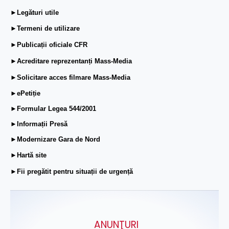
►Legături utile
►Termeni de utilizare
►Publicații oficiale CFR
►Acreditare reprezentanți Mass-Media
►Solicitare acces filmare Mass-Media
►ePetiție
►Formular Legea 544/2001
►Informații Presă
►Modernizare Gara de Nord
►Hartă site
►Fii pregătit pentru situații de urgență
ANUNŢURI