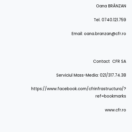
Oana BRÂNZAN
Tel. 0740.121.759
Email:
oana.branzan@cfr.ro
Contact CFR SA
Serviciul Mass-Media: 021/317.74.38
https://www.facebook.com/cfrinfrastructura/?
ref=bookmarks
www.cfr.ro