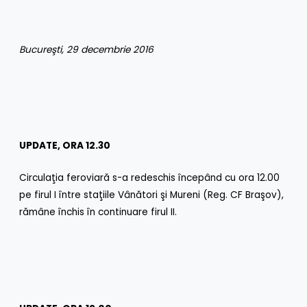
Bucureşti, 29 decembrie 2016
UPDATE, ORA 12.30
Circulaţia feroviară s-a redeschis începând cu ora 12.00
pe firul I între staţiile Vânători şi Mureni (Reg. CF Braşov),
rămâne închis în continuare firul II.