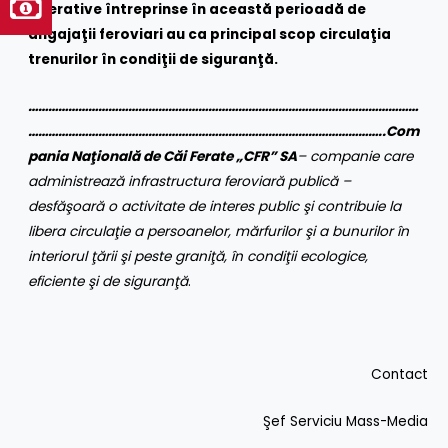
operative întreprinse în această perioadă de
angajaţii feroviari au ca principal scop circulaţia
trenurilor în condiţii de siguranţă.
………………………………………………………………………………………………………
……………………………………………………………………………………………..Com
pania Naţională de Căi Ferate „CFR” SA
– companie care
administrează infrastructura feroviară publică –
desfăşoară o activitate de interes public şi contribuie la
libera circulaţie a persoanelor, mărfurilor şi a bunurilor în
interiorul ţării şi peste graniţă, în condiţii ecologice,
eficiente şi de siguranţă
.
Contact
Şef Serviciu Mass-Media