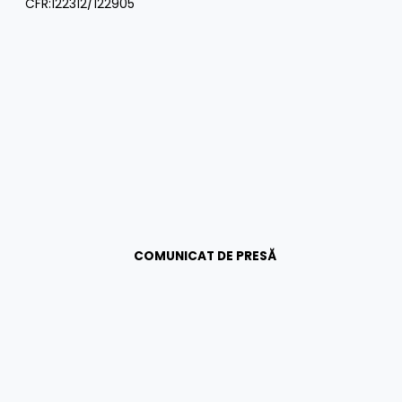
CFR:122312/122905
COMUNICAT DE PRESĂ