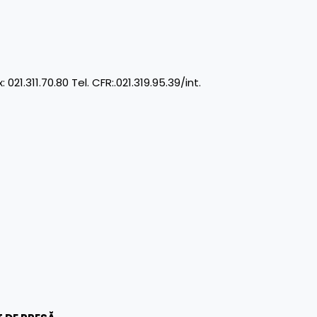
11.70.80 Tel. CFR:.021.319.95.39/int.