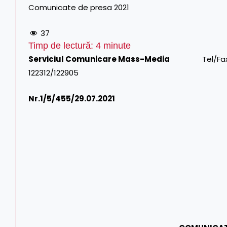
Comunicate de presa 2021
37
Timp de lectură:
4
minute
Serviciul Comunicare Mass-Media
Tel/Fax: 021.3
122312/122905
Nr.1/
5/455/29.07.2021