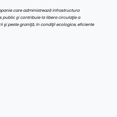
panie care administrează infrastructura
 public şi contribuie la libera circulaţie a
ii şi peste graniţă, în condiţii ecologice, eficiente