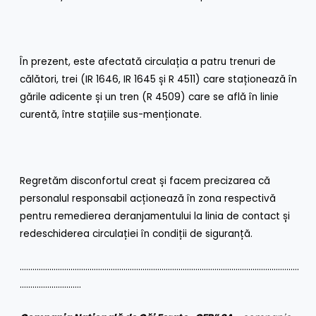
În prezent, este afectată circulația a patru trenuri de
călători, trei (IR 1646, IR 1645 și R 4511) care staționează în
gările adicente și un tren (R 4509) care se află în linie
curentă, între stațiile sus-menționate.
Regretăm disconfortul creat și facem precizarea că
personalul responsabil acționează în zona respectivă
pentru remedierea deranjamentului la linia de contact și
redeschiderea circulației în condiții de siguranță.
……………………………………………………………………………………………………………………
………………………..