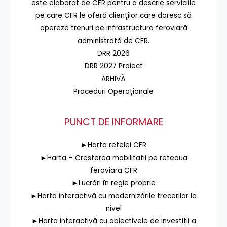
este elaborat de CFR pentru a descrie serviciile
pe care CFR le oferă clienţilor care doresc să
opereze trenuri pe infrastructura feroviară
administrată de CFR.
DRR 2026
DRR 2027 Proiect
ARHIVĂ
Proceduri Operaționale
PUNCT DE INFORMARE
►Harta rețelei CFR
►Harta – Cresterea mobilitatii pe reteaua
feroviara CFR
►Lucrări în regie proprie
►Harta interactivă cu modernizările trecerilor la
nivel
►Harta interactivă cu obiectivele de investiții a