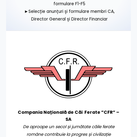
formulare F1-F5
►Selecție anunțuri și formulare membri CA,
Director General și Director Financiar
Compania Națională de Căi Ferate ”CFR” –
SA
De aproape un secol și jumătate căile ferate
române contribuie la progres și civilizație