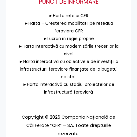
PUNCT DE INFORMARE
►Harta rețelei CFR
►Harta – Cresterea mobilitatii pe reteaua
feroviara CFR
►Lucrări în regie proprie
►Harta interactivă cu modernizările trecerilor la
nivel
►Harta interactivă cu obiectivele de investiții a
infrastructurii feroviare finanțate de la bugetul
de stat
►Harta interactivă cu stadiul proiectelor de
infrastructură feroviară
Copyright © 2026 Compania Națională de
Căi Ferate ”CFR” – SA. Toate drepturile
rezervate.