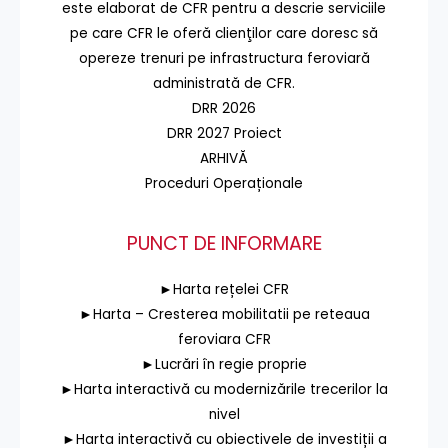
este elaborat de CFR pentru a descrie serviciile
pe care CFR le oferă clienţilor care doresc să
opereze trenuri pe infrastructura feroviară
administrată de CFR.
DRR 2026
DRR 2027 Proiect
ARHIVĂ
Proceduri Operaționale
PUNCT DE INFORMARE
►Harta rețelei CFR
►Harta – Cresterea mobilitatii pe reteaua
feroviara CFR
►Lucrări în regie proprie
►Harta interactivă cu modernizările trecerilor la
nivel
►Harta interactivă cu obiectivele de investiții a