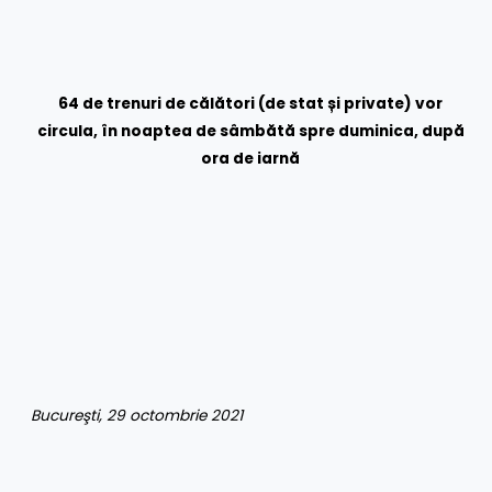
64 de trenuri de călători (de stat și private) vor
circula, în noaptea de sâmbătă spre duminica, după
ora de iarnă
Bucureşti, 29 octombrie 2021