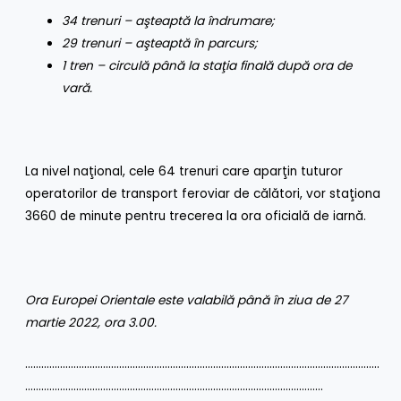
34 trenuri – aşteaptă la îndrumare;
29 trenuri – aşteaptă în parcurs;
1 tren – circulă până la staţia finală după ora de
vară.
La nivel naţional, cele 64 trenuri care aparţin tuturor
operatorilor de transport feroviar de călători, vor staţiona
3660 de minute pentru trecerea la ora oficială de iarnă.
Ora Europei Orientale este valabilă până în ziua de 27
martie 2022, ora 3.00.
……………………………………………………………………………………………………………………
…………………………………………………………………………………………………