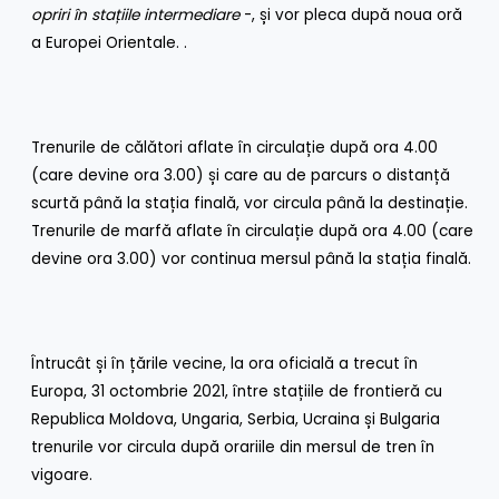
opriri în stațiile intermediare
-, și vor pleca după noua oră
a Europei Orientale. .
Trenurile de călători aflate în circulație după ora 4.00
(care devine ora 3.00) și care au de parcurs o distanță
scurtă până la stația finală, vor circula până la destinație.
Trenurile de marfă aflate în circulație după ora 4.00 (care
devine ora 3.00) vor continua mersul până la stația finală.
Întrucât și în țările vecine, la ora oficială a trecut în
Europa, 31 octombrie 2021, între stațiile de frontieră cu
Republica Moldova, Ungaria, Serbia, Ucraina și Bulgaria
trenurile vor circula după orariile din mersul de tren în
vigoare.