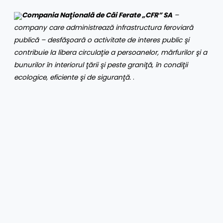
Compania Naţională de Căi Ferate „CFR” SA
–
company care administrează infrastructura feroviară
publică – desfăşoară o activitate de interes public şi
contribuie la libera circulaţie a persoanelor, mărfurilor şi a
bunurilor în interiorul ţării şi peste graniţă, în condiţii
ecologice, eficiente şi de siguranţă.
.