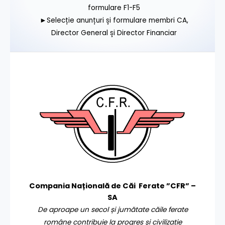
formulare F1-F5
►Selecție anunțuri și formulare membri CA,
Director General și Director Financiar
Compania Națională de Căi Ferate ”CFR” –
SA
De aproape un secol și jumătate căile ferate
române contribuie la progres și civilizație