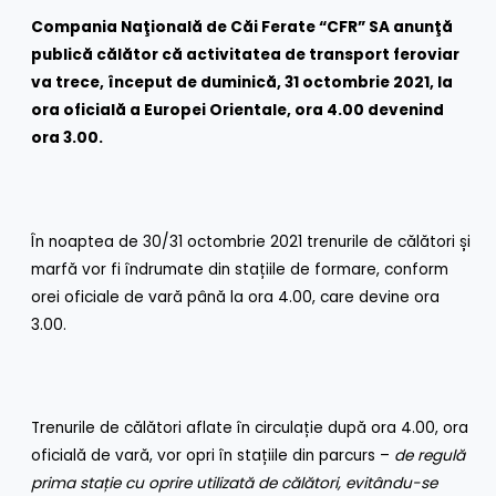
Compania Naţională de Căi Ferate “CFR” SA anunţă
publică călător că activitatea de transport feroviar
va trece, început de duminică, 31 octombrie 2021, la
ora oficială a Europei Orientale, ora 4.00 devenind
ora 3.00.
În noaptea de 30/31 octombrie 2021 trenurile de călători și
marfă vor fi îndrumate din stațiile de formare, conform
orei oficiale de vară până la ora 4.00, care devine ora
3.00.
Trenurile de călători aflate în circulație după ora 4.00, ora
oficială de vară, vor opri în stațiile din parcurs –
de regulă
prima stație cu oprire utilizată de călători, evitându-se