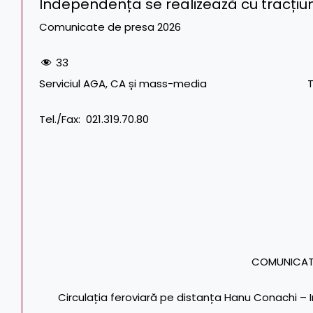
Independența se realizează cu tracțiu
Comunicate de presa 2026
33
Serviciul AGA, CA și mass-media Tel. CFR: 
Tel./Fax: 021.319.70.80
COMUNICAT
Circulația feroviară pe distanța Hanu Conachi – 