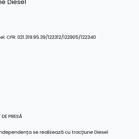
ne Diesel
021.319.95.39/122312/122905/122340
 DE PRESĂ
Independența se realizează cu tracțiune Diesel