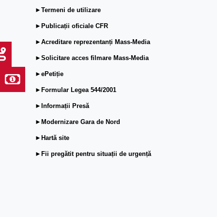
►Termeni de utilizare
►Publicații oficiale CFR
►Acreditare reprezentanți Mass-Media
►Solicitare acces filmare Mass-Media
►ePetiție
►Formular Legea 544/2001
►Informații Presă
►Modernizare Gara de Nord
►Hartă site
►Fii pregătit pentru situații de urgență