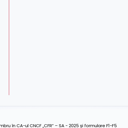
ru în CA-ul CNCF „CFR” – SA - 2025 și formulare F1-F5