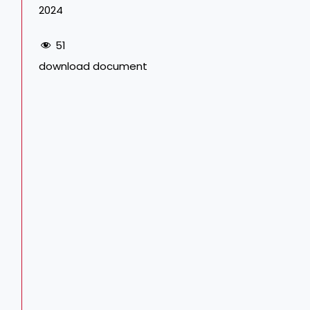
2024
51
download document