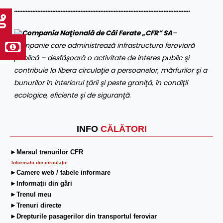
…………………………………………………………………………………………….
Compania Naţională de Căi Ferate „CFR” SA
–
companie care administrează infrastructura feroviară
publică – desfăşoară o activitate de interes public şi
contribuie la libera circulaţie a persoanelor, mărfurilor şi a
bunurilor în interiorul ţării şi peste graniţă, în condiţii
ecologice, eficiente şi de siguranţă
.
INFO
CĂLĂTORI
►Mersul trenurilor CFR
Informatii din circulaţie
►Camere web / tabele informare
►Informaţii din gări
►Trenul meu
►Trenuri directe
►Drepturile pasagerilor din transportul feroviar