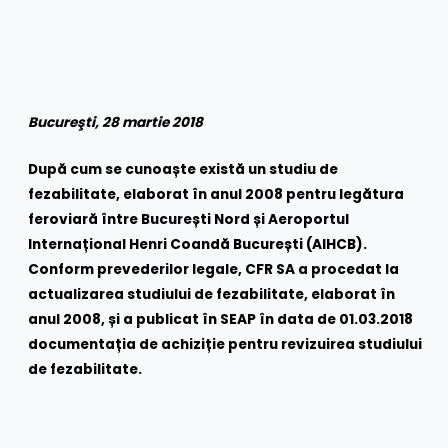
Bucure
ş
ti, 28 martie 2018
După cum se cunoaște există un studiu de
fezabilitate, elaborat în anul 2008 pentru legătura
feroviară între București Nord și Aeroportul
Internațional Henri Coandă București (AIHCB).
Conform prevederilor legale, CFR SA a procedat la
actualizarea studiului de fezabilitate, elaborat în
anul 2008, și a publicat în SEAP în data de 01.03.2018
documentația de achiziție pentru revizuirea studiului
de fezabilitate.