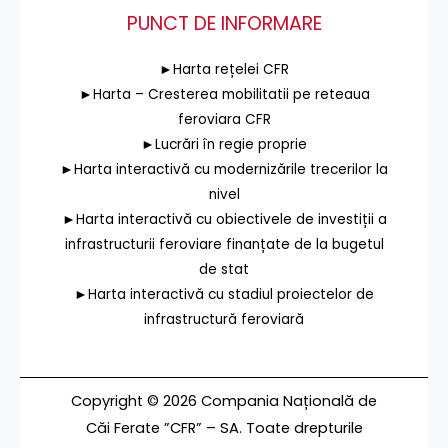
PUNCT DE INFORMARE
►Harta rețelei CFR
►Harta – Cresterea mobilitatii pe reteaua
feroviara CFR
►Lucrări în regie proprie
►Harta interactivă cu modernizările trecerilor la
nivel
►Harta interactivă cu obiectivele de investiții a
infrastructurii feroviare finanțate de la bugetul
de stat
►Harta interactivă cu stadiul proiectelor de
infrastructură feroviară
Copyright © 2026 Compania Națională de
Căi Ferate ”CFR” – SA. Toate drepturile