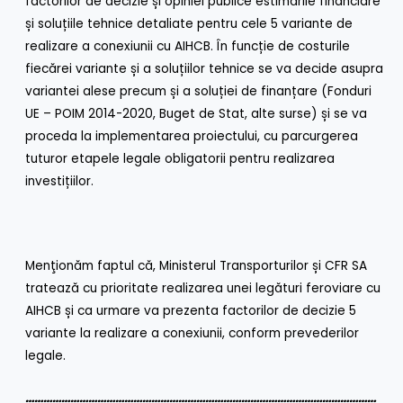
factorilor de decizie și opiniei publice estimările financiare
și soluțiile tehnice detaliate pentru cele 5 variante de
realizare a conexiunii cu AIHCB. În funcție de costurile
fiecărei variante și a soluțiilor tehnice se va decide asupra
variantei alese precum și a soluției de finanțare (Fonduri
UE – POIM 2014-2020, Buget de Stat, alte surse) și se va
proceda la implementarea proiectului, cu parcurgerea
tuturor etapele legale obligatorii pentru realizarea
investițiilor.
Menţionăm faptul că, Ministerul Transporturilor și CFR SA
tratează cu prioritate realizarea unei legături feroviare cu
AIHCB și ca urmare va prezenta factorilor de decizie 5
variante la realizare a conexiunii, conform prevederilor
legale.
………………………………………………………………………………………………………