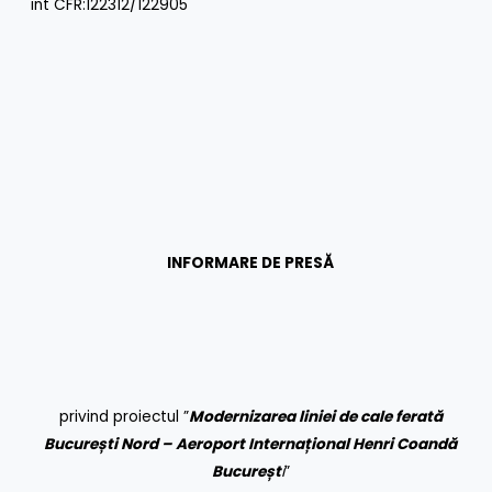
int CFR:122312/122905
INFORMARE DE PRESĂ
privind proiectul ”
Modernizarea liniei de cale ferată
București Nord – Aeroport Internațional Henri Coandă
Bucureșt
i
”