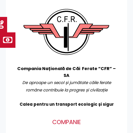
Compania Națională de Căi Ferate ”CFR” –
SA
De aproape un secol și jumătate căile ferate
române contribuie la progres și civilizație
Calea pentru un transport
ecologic și sigur
COMPANIE