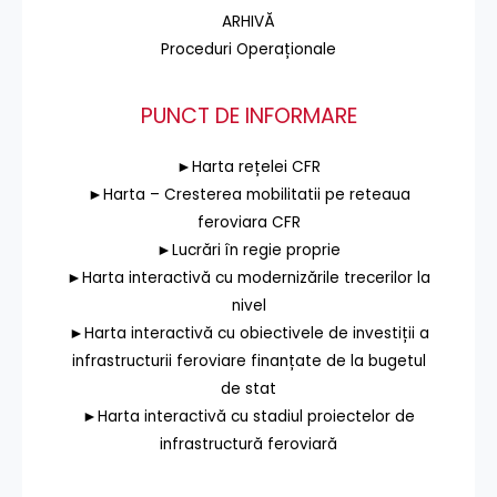
ARHIVĂ
Proceduri Operaționale
PUNCT DE INFORMARE
►Harta rețelei CFR
►Harta – Cresterea mobilitatii pe reteaua
feroviara CFR
►Lucrări în regie proprie
►Harta interactivă cu modernizările trecerilor la
nivel
►Harta interactivă cu obiectivele de investiții a
infrastructurii feroviare finanțate de la bugetul
de stat
►Harta interactivă cu stadiul proiectelor de
infrastructură feroviară