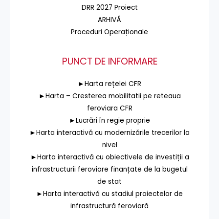
DRR 2027 Proiect
ARHIVĂ
Proceduri Operaționale
PUNCT DE INFORMARE
►Harta rețelei CFR
►Harta – Cresterea mobilitatii pe reteaua
feroviara CFR
►Lucrări în regie proprie
►Harta interactivă cu modernizările trecerilor la
nivel
►Harta interactivă cu obiectivele de investiții a
infrastructurii feroviare finanțate de la bugetul
de stat
►Harta interactivă cu stadiul proiectelor de
infrastructură feroviară