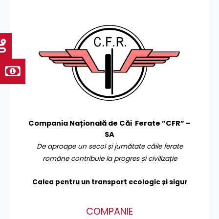
Compania Națională de Căi Ferate ”CFR” –
SA
De aproape un secol și jumătate căile ferate
române contribuie la progres și civilizație
Calea pentru un transport
ecologic și sigur
COMPANIE