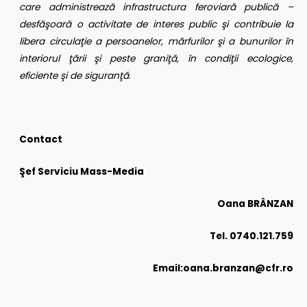
care administrează infrastructura feroviară publică –
desfăşoară o activitate de interes public şi contribuie la
libera circulaţie a persoanelor, mărfurilor şi a bunurilor în
interiorul ţării şi peste graniţă, în condiţii ecologice,
eficiente şi de siguranţă
.
Contact
Şef Serviciu Mass-Media
Oana BRÂNZAN
Tel. 0740.121.759
Email:
oana.branzan@cfr.ro