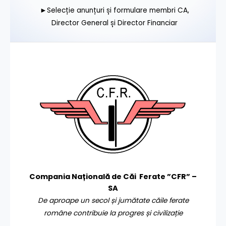
►Selecție anunțuri și formulare membri CA,
Director General și Director Financiar
Compania Națională de Căi Ferate ”CFR” –
SA
De aproape un secol și jumătate căile ferate
române contribuie la progres și civilizație