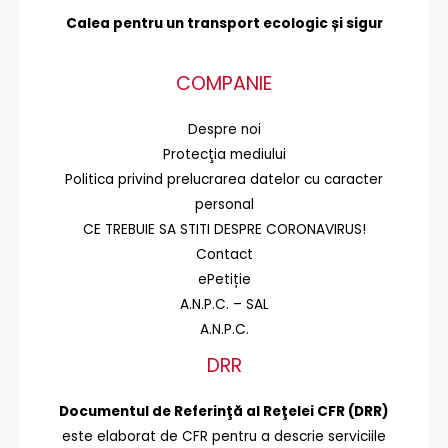
Calea pentru un transport
ecologic și sigur
COMPANIE
Despre noi
Protecţia mediului
Politica privind prelucrarea datelor cu caracter
personal
CE TREBUIE SA STITI DESPRE CORONAVIRUS!
Contact
ePetiție
A.N.P.C. – SAL
A.N.P.C.
DRR
Documentul de Referinţă al Reţelei CFR (DRR)
este elaborat de CFR pentru a descrie serviciile