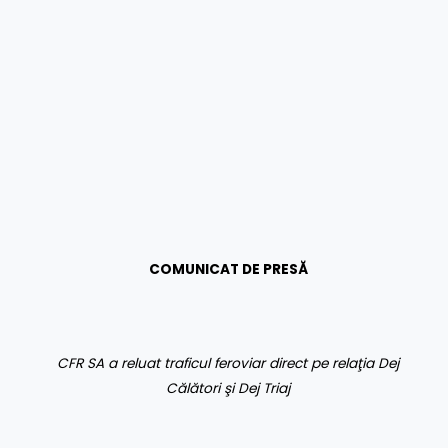
COMUNICAT DE PRESĂ
CFR SA a reluat traficul feroviar direct pe relaţia
Dej
Călători şi Dej Triaj