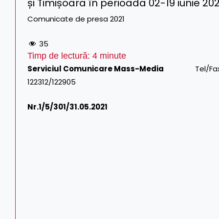
și Timișoara în perioada 02-19 iunie 202
Comunicate de presa 2021
35
Timp de lectură:
4
minute
Serviciul Comunicare Mass-Media
Tel/Fax: 021.3
122312/122905
Nr.1/
5/301/31.05.2021