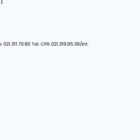
1
11.70.80 Tel. CFR:.021.319.95.39/int.