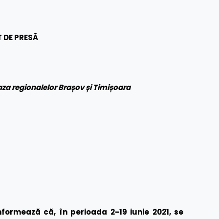
 DE PRESĂ
aza regionalelor Brașov și Timișoara
formează că, în perioada 2-19 iunie 2021, se