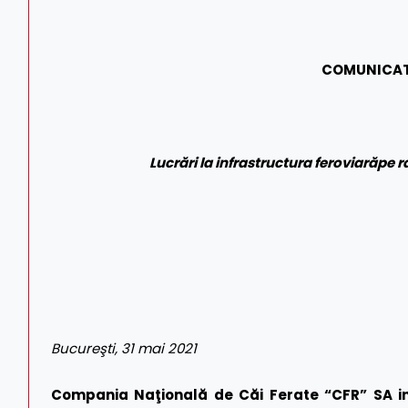
COMUNICAT
Lucrări la infrastructura feroviar
ă
pe r
Bucureşti, 31 mai 2021
Compania Naţională de Căi Ferate “CFR” SA in