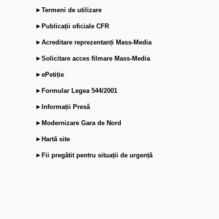
►Termeni de utilizare
►Publicații oficiale CFR
►Acreditare reprezentanți Mass-Media
►Solicitare acces filmare Mass-Media
►ePetiție
►Formular Legea 544/2001
►Informații Presă
►Modernizare Gara de Nord
►Hartă site
►Fii pregătit pentru situații de urgență