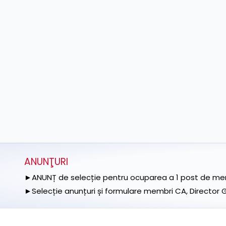
ANUNŢURI
►ANUNȚ de selecție pentru ocuparea a 1 post de memb
►Selecție anunțuri și formulare membri CA, Director Ge