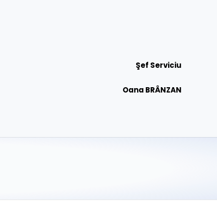
Şef Serviciu
Oana BRÂNZAN