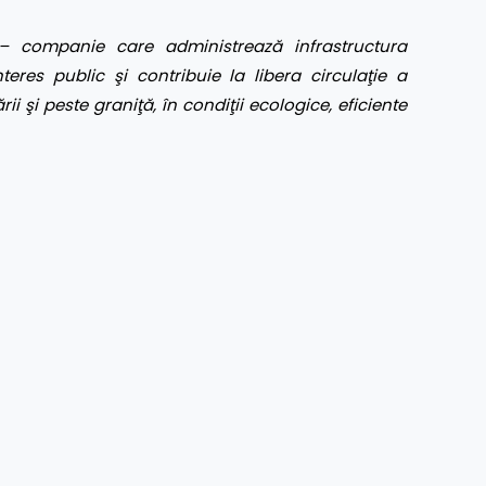
– companie care administrează infrastructura
eres public şi contribuie la libera circulaţie a
rii şi peste graniţă, în condiţii ecologice, eficiente