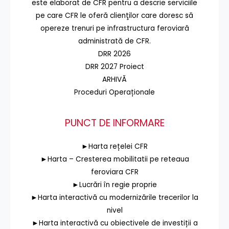
este elaborat de CFR pentru a descrie serviciile
pe care CFR le oferă clienţilor care doresc să
opereze trenuri pe infrastructura feroviară
administrată de CFR.
DRR 2026
DRR 2027 Proiect
ARHIVĂ
Proceduri Operaționale
PUNCT DE INFORMARE
►Harta rețelei CFR
►Harta – Cresterea mobilitatii pe reteaua
feroviara CFR
►Lucrări în regie proprie
►Harta interactivă cu modernizările trecerilor la
nivel
►Harta interactivă cu obiectivele de investiții a