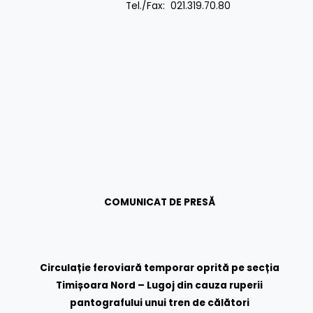
Tel./Fax: 021.319.70.80
COMUNICAT DE PRESĂ
Circulație feroviară temporar oprită pe secția
Timișoara Nord – Lugoj din cauza ruperii
pantografului unui tren de călători