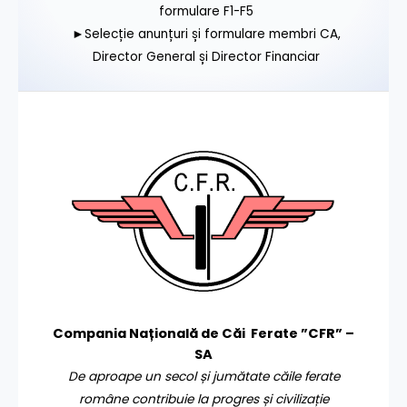
formulare F1-F5
►Selecție anunțuri și formulare membri CA,
Director General și Director Financiar
Compania Națională de Căi Ferate ”CFR” –
SA
De aproape un secol și jumătate căile ferate
române contribuie la progres și civilizație