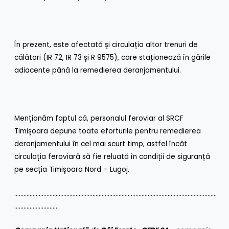
În prezent, este afectată și circulația altor trenuri de
călători (IR 72, IR 73 și R 9575), care staționează în gările
adiacente până la remedierea deranjamentului.
Menționăm faptul că, personalul feroviar al SRCF
Timișoara depune toate eforturile pentru remedierea
deranjamentului în cel mai scurt timp, astfel încât
circulația feroviară să fie reluată în condiții de siguranță
pe secția Timișoara Nord – Lugoj.
……………………………………………………………………………………………………………………
………………………..