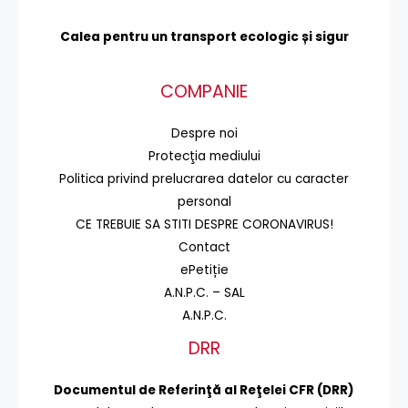
Calea pentru un transport
ecologic și sigur
COMPANIE
Despre noi
Protecţia mediului
Politica privind prelucrarea datelor cu caracter
personal
CE TREBUIE SA STITI DESPRE CORONAVIRUS!
Contact
ePetiție
A.N.P.C. – SAL
A.N.P.C.
DRR
Documentul de Referinţă al Reţelei CFR (DRR)