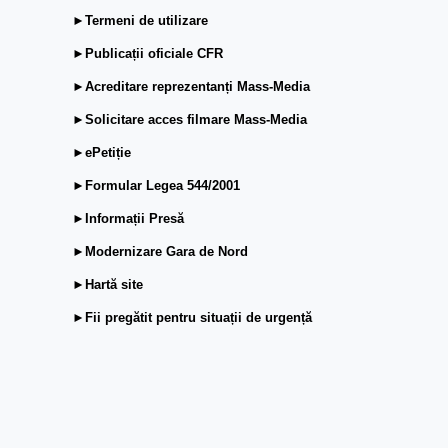
►Termeni de utilizare
►Publicații oficiale CFR
►Acreditare reprezentanți Mass-Media
►Solicitare acces filmare Mass-Media
►ePetiție
►Formular Legea 544/2001
►Informații Presă
►Modernizare Gara de Nord
►Hartă site
►Fii pregătit pentru situații de urgență