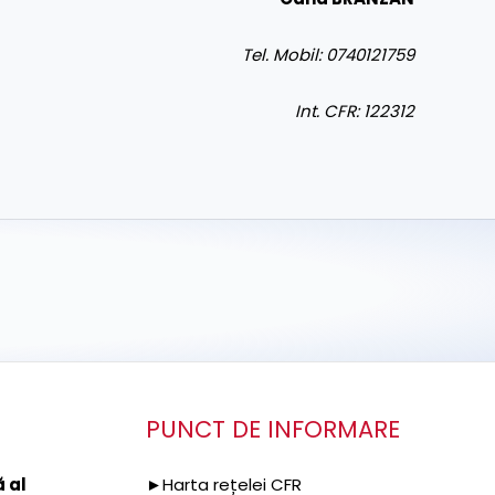
Tel. Mobil: 0740121759
Int. CFR: 122312
PUNCT DE INFORMARE
 al
►Harta rețelei CFR