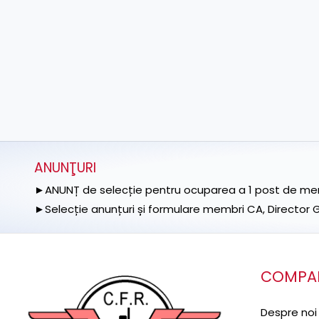
ANUNŢURI
►ANUNȚ de selecție pentru ocuparea a 1 post de memb
►Selecție anunțuri și formulare membri CA, Director Ge
COMPA
Despre noi