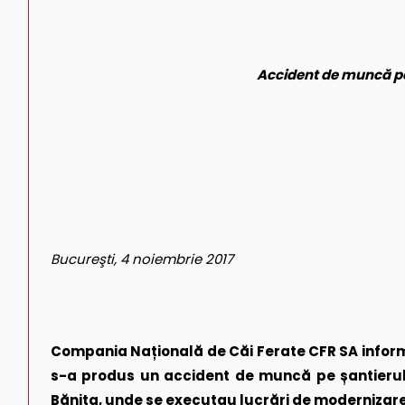
Accident de muncă pe 
Bucureşti, 4 noiembrie 2017
Compania Națională de Căi Ferate CFR SA informea
s-a produs un accident de muncă pe șantierul f
Bănița, unde se executau lucrări de modernizare 