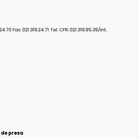
24.70 Fax: 021.319.24.71 Tel. CFR:.021.319.95.39/int.
 de presa