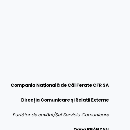
Compania Națională de Căi Ferate CFR SA
Direcția Comunicare și Relații Externe
Purtător de cuvânt/Șef Serviciu Comunicare
Oana BRÂNZAN