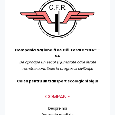
Compania Națională de Căi Ferate ”CFR” –
SA
De aproape un secol și jumătate căile ferate
române contribuie la progres și civilizație
Calea pentru un transport
ecologic și sigur
COMPANIE
Despre noi
Protecţia mediului