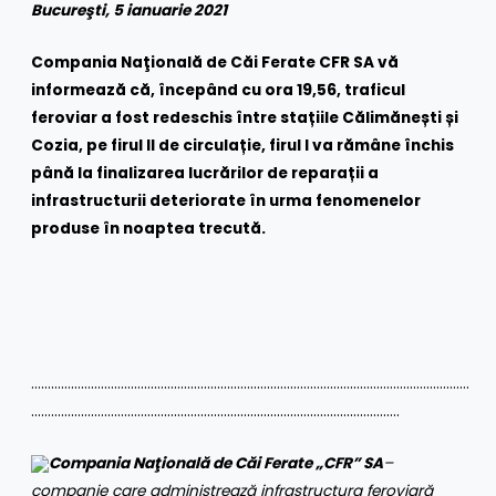
Bucureşti, 5 ianuarie 2021
Compania Naţională de Căi Ferate CFR SA vă
informează că, începând cu ora 19,56, traficul
feroviar a fost redeschis între stațiile Călimănești și
Cozia, pe firul II de circulație, firul I va rămâne închis
până la finalizarea lucrărilor de reparații a
infrastructurii deteriorate în urma fenomenelor
produse în noaptea trecută.
……………………………………………………………………………………………………………………
…………………………………………………………………………………………………
Compania Naţională de Căi Ferate „CFR” SA
–
companie care administrează infrastructura feroviară