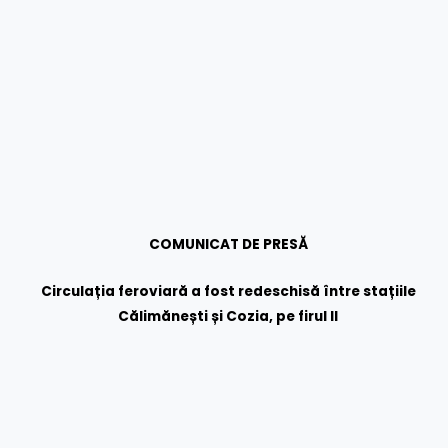
COMUNICAT DE PRESĂ
Circulația feroviară a fost redeschisă între stațiile
Călimănești și Cozia, pe firul II