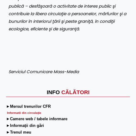
publică – desfăşoară o activitate de interes public şi
contribuie la libera circulaţie a persoanelor, mărfurilor şi a
bunurilor în interiorul ţării şi peste graniţă, în condiţii
ecologice, eficiente şi de siguranţă
.
Serviciul Comunicare Mass-Media
INFO
CĂLĂTORI
►Mersul trenurilor CFR
Informatii din circulaţie
►Camere web / tabele informare
►Informaţii din gări
►Trenul meu