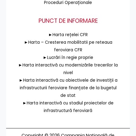
Proceduri Operaționale
PUNCT DE INFORMARE
►Harta rețelei CFR
►Harta – Cresterea mobilitatii pe reteaua
feroviara CFR
►Lucrări în regie proprie
►Harta interactivă cu modernizările trecerilor la
nivel
►Harta interactivă cu obiectivele de investiții a
infrastructurii feroviare finanțate de la bugetul
de stat
►Harta interactivă cu stadiul proiectelor de
infrastructură feroviară
Copyright © 2026 Compania Națională de