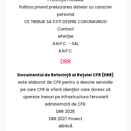
Politica privind prelucrarea datelor cu caracter
personal
CE TREBUIE SA STITI DESPRE CORONAVIRUS!
Contact
ePetiție
A.N.P.C. – SAL
A.N.P.C.
DRR
Documentul de Referinţă al Reţelei CFR (DRR)
este elaborat de CFR pentru a descrie serviciile
pe care CFR le oferă clienţilor care doresc să
opereze trenuri pe infrastructura feroviară
administrată de CFR.
DRR 2026
DRR 2027 Proiect
ARHIVĂ