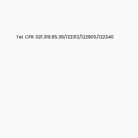
R: 021.319.95.39/122312/122905/122340