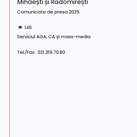
Mihăești și Radomirești
Comunicate de presa 2025
146
Serviciul AGA, CA și mass-media Tel. CF
Tel./Fax: 021.319.70.80