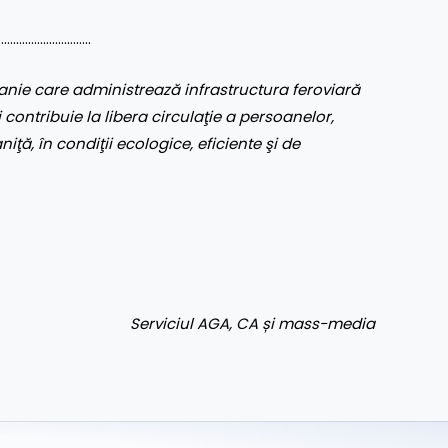
………………………..
nie care administrează infrastructura feroviară
 contribuie la libera circulaţie a persoanelor,
aniţă, în condiţii ecologice, eficiente şi de
Serviciul AGA, CA și mass-media