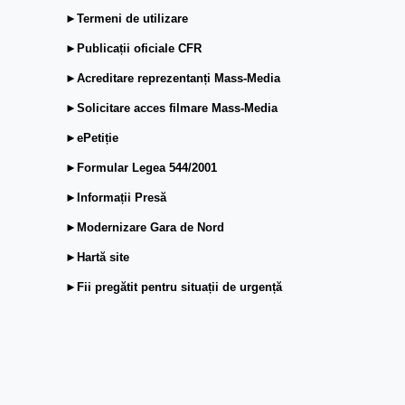
►Termeni de utilizare
►Publicații oficiale CFR
►Acreditare reprezentanți Mass-Media
►Solicitare acces filmare Mass-Media
►ePetiție
►Formular Legea 544/2001
►Informații Presă
►Modernizare Gara de Nord
►Hartă site
►Fii pregătit pentru situații de urgență