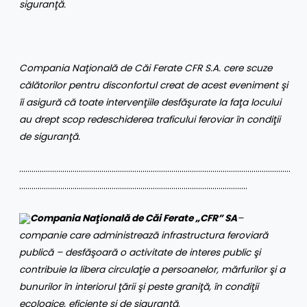
siguranţă.
Compania Naţională de Căi Ferate CFR S.A. cere scuze
călătorilor pentru disconfortul creat de acest eveniment şi
îi asigură că toate intervenţiile desfăşurate la faţa locului
au drept scop redeschiderea traficului feroviar în condiţii
de siguranţă.
……………………………………………………………………………………………………………………
…………………………………………………………………………………………………
Compania Naţională de Căi Ferate „CFR” SA
–
companie care administrează infrastructura feroviară
publică – desfăşoară o activitate de interes public şi
contribuie la libera circulaţie a persoanelor, mărfurilor şi a
bunurilor în interiorul ţării şi peste graniţă, în condiţii
ecologice, eficiente şi de siguranţă
.