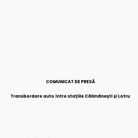
COMUNICAT DE PRESĂ
Transbordare auto între stațiile Călimănești și Lotru