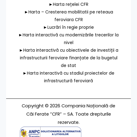
►Harta rețelei CFR
►Harta – Cresterea mobilitatii pe reteaua
feroviara CFR
►Lucrări în regie proprie
►Harta interactivă cu modernizările trecerilor la
nivel
►Harta interactivă cu obiectivele de investiții a
infrastructurii feroviare finanțate de la bugetul
de stat
►Harta interactivă cu stadiul proiectelor de
infrastructură feroviară
Copyright © 2026 Compania Națională de
Căi Ferate ”CFR” – SA. Toate drepturile
rezervate.