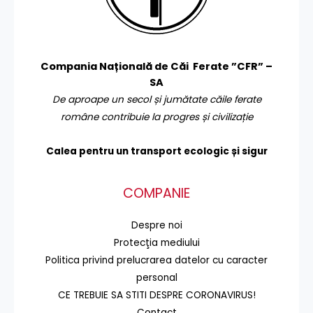
Compania Națională de Căi Ferate ”CFR” –
SA
De aproape un secol și jumătate căile ferate
române contribuie la progres și civilizație
Calea pentru un transport
ecologic și sigur
COMPANIE
Despre noi
Protecţia mediului
Politica privind prelucrarea datelor cu caracter
personal
CE TREBUIE SA STITI DESPRE CORONAVIRUS!
Contact