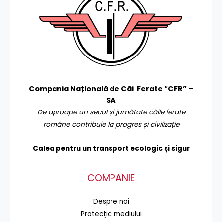
Compania Națională de Căi Ferate ”CFR” –
SA
De aproape un secol și jumătate căile ferate
române contribuie la progres și civilizație
Calea pentru un transport
ecologic și sigur
COMPANIE
Despre noi
Protecţia mediului