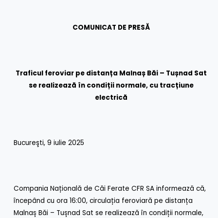
COMUNICAT DE PRESĂ
Traficul feroviar pe distanța Malnaș Băi – Tușnad Sat
se realizează în condiții normale, cu tracțiune
electrică
Bucureşti, 9 iulie 2025
Compania Națională de Căi Ferate CFR SA informează că,
începând cu ora 16:00, circulația feroviară pe distanța
Malnaș Băi – Tușnad Sat se realizează în condiții normale,