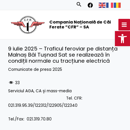
Skip
Search
to
MA
content
Compania Națională de Căi
M
Ferate ”CFR” – SA
Op
9 iulie 2025 – Traficul feroviar pe distanța
Malnaș Băi Tușnad Sat se realizează în
condiții normale cu tracțiune electrică
Comunicate de presa 2025
33
Serviciul AGA, CA și mass-media
Tel. CFR:
021.319.95.39/122312/122905/122340
Tel./Fax: 021.319.70.80