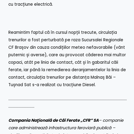
cu tracțiune electrică.
Reamintim faptul că în cursul nopții trecute, circulația
trenurilor a fost perturbată pe raza Sucursalei Regionale
CF Brașov din cauza condițiilor meteo nefavorabile (vânt
puternic și averse), care au provocat căderea mai multor
copaci, atât pe linia de contact, cât și în gabaritul căii
ferate, iar până la remedierea deranjamentelor la linia de
contact, circulația trenurilor pe distanța Malnaș Băi –
Tușnad Sat s-a realizat cu tracțiune Diesel.
……………………………………………………………………………………………………………………
………………………..
Compania Naţională de Căi Ferate „CFR” SA
– companie
care administrează infrastructura feroviară publică –