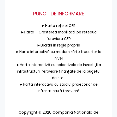
PUNCT DE INFORMARE
►Harta rețelei CFR
►Harta – Cresterea mobilitatii pe reteaua
feroviara CFR
►Lucrări în regie proprie
►Harta interactivă cu modernizările trecerilor la
nivel
►Harta interactivă cu obiectivele de investiții a
infrastructurii feroviare finanțate de la bugetul
de stat
►Harta interactivă cu stadiul proiectelor de
infrastructură feroviară
Copyright © 2026 Compania Națională de