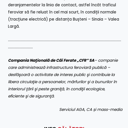
deranjamentelor la linia de contact, astfel încât traficul
feroviar să fie reluat în cel mai scurt, în condiții normale
(tracțiune electrică) pe distanța Bușteni – Sinaia – Valea
Largă.
……………………………………………………………………………………………………………………
………………………..
Compania Naţională de Căi Ferate „CFR” SA
– companie
care administrează infrastructura feroviară publică –
desfăşoară o activitate de interes public şi contribuie la
libera circulaţie a persoanelor, mărfurilor şi a bunurilor în
interiorul ţării şi peste graniţă, în condiţii ecologice,
eficiente şi de siguranţă
.
Serviciul AGA, CA și mass-media