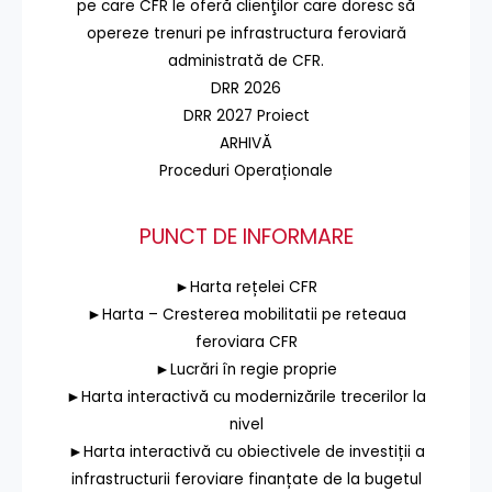
pe care CFR le oferă clienţilor care doresc să
opereze trenuri pe infrastructura feroviară
administrată de CFR.
DRR 2026
DRR 2027 Proiect
ARHIVĂ
Proceduri Operaționale
PUNCT DE INFORMARE
►Harta rețelei CFR
►Harta – Cresterea mobilitatii pe reteaua
feroviara CFR
►Lucrări în regie proprie
►Harta interactivă cu modernizările trecerilor la
nivel
►Harta interactivă cu obiectivele de investiții a
infrastructurii feroviare finanțate de la bugetul