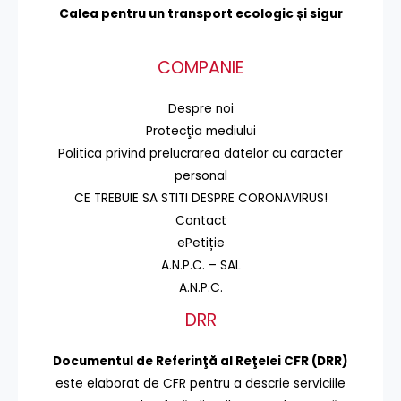
Calea pentru un transport
ecologic și sigur
COMPANIE
Despre noi
Protecţia mediului
Politica privind prelucrarea datelor cu caracter
personal
CE TREBUIE SA STITI DESPRE CORONAVIRUS!
Contact
ePetiție
A.N.P.C. – SAL
A.N.P.C.
DRR
Documentul de Referinţă al Reţelei CFR (DRR)
este elaborat de CFR pentru a descrie serviciile