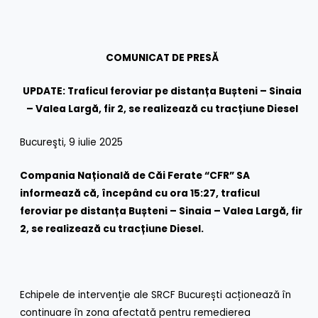
COMUNICAT DE PRESĂ
UPDATE: Traficul feroviar pe distanța Bușteni – Sinaia
– Valea Largă, fir 2, se realizează cu tracțiune Diesel
Bucureşti, 9 iulie 2025
Compania Națională de Căi Ferate “CFR” SA
informează că, începând cu ora 15:27, traficul
feroviar pe distanța Bușteni – Sinaia – Valea Largă, fir
2, se realizează cu tracțiune Diesel.
Echipele de intervenţie ale SRCF București acționează în
continuare în zona afectată pentru remedierea