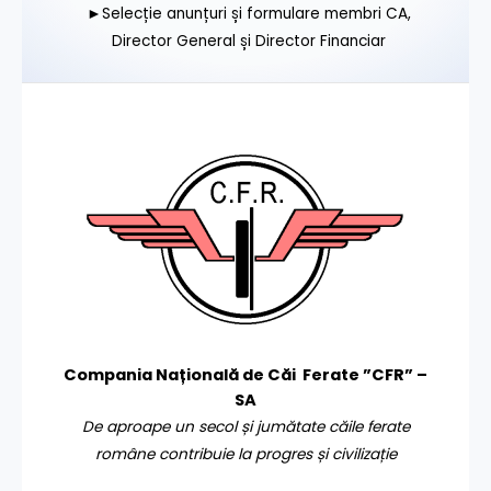
►Selecție anunțuri și formulare membri CA,
Director General și Director Financiar
Compania Națională de Căi Ferate ”CFR” –
SA
De aproape un secol și jumătate căile ferate
române contribuie la progres și civilizație