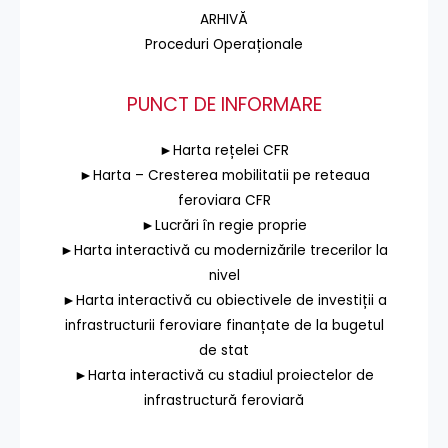
ARHIVĂ
Proceduri Operaționale
PUNCT DE INFORMARE
►Harta rețelei CFR
►Harta – Cresterea mobilitatii pe reteaua
feroviara CFR
►Lucrări în regie proprie
►Harta interactivă cu modernizările trecerilor la
nivel
►Harta interactivă cu obiectivele de investiții a
infrastructurii feroviare finanțate de la bugetul
de stat
►Harta interactivă cu stadiul proiectelor de
infrastructură feroviară