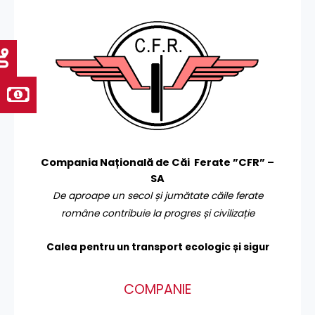
Compania Națională de Căi Ferate ”CFR” –
SA
De aproape un secol și jumătate căile ferate
române contribuie la progres și civilizație
Calea pentru un transport
ecologic și sigur
COMPANIE