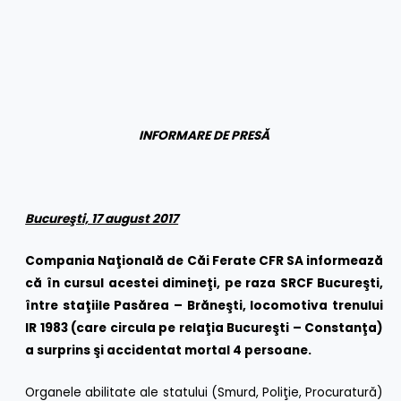
INFORMARE DE PRESĂ
Bucureşti, 17 august 2017
Compania Naţională de Căi Ferate CFR SA informează
că în cursul acestei dimineţi, pe raza SRCF Bucureşti,
între staţiile Pasărea – Brăneşti, locomotiva trenului
IR 1983 (care circula pe relaţia Bucureşti – Constanţa)
a surprins şi accidentat mortal 4 persoane.
Organele abilitate ale statului (Smurd, Poliţie, Procuratură)