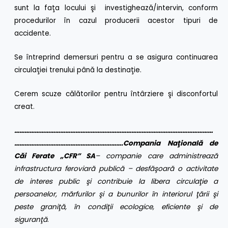
sunt la faţa locului şi investighează/intervin, conform
procedurilor în cazul producerii acestor tipuri de
accidente.
Se întreprind demersuri pentru a se asigura continuarea
circulaţiei trenului până la destinaţie.
Cerem scuze călătorilor pentru întârziere şi disconfortul
creat.
………………………………………………………………………………………………………
……………………………………………………….
Compania Naţională de
Căi Ferate „CFR” SA
– companie care administrează
infrastructura feroviară publică – desfăşoară o activitate
de interes public şi contribuie la libera circulaţie a
persoanelor, mărfurilor şi a bunurilor în interiorul ţării şi
peste graniţă, în condiţii ecologice, eficiente şi de
siguranţă
.