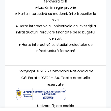
feroviara CFR
►Lucrări în regie proprie
►Harta interactivă cu modernizările trecerilor la
nivel
►Harta interactivă cu obiectivele de investiții a
infrastructurii feroviare finanțate de la bugetul
de stat
►Harta interactivă cu stadiul proiectelor de
infrastructură feroviară
Copyright © 2026 Compania Națională de
Căi Ferate ”CFR” – SA. Toate drepturile
rezervate.
Utilizare fișiere cookie