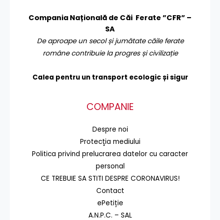
Compania Națională de Căi Ferate ”CFR” –
SA
De aproape un secol și jumătate căile ferate
române contribuie la progres și civilizație
Calea pentru un transport
ecologic și sigur
COMPANIE
Despre noi
Protecţia mediului
Politica privind prelucrarea datelor cu caracter
personal
CE TREBUIE SA STITI DESPRE CORONAVIRUS!
Contact
ePetiție
A.N.P.C. – SAL