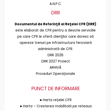
A.N.P.C.
DRR
Documentul de Referinţă al Reţelei CFR (DRR)
este elaborat de CFR pentru a descrie serviciile
pe care CFR le oferă clienţilor care doresc să
opereze trenuri pe infrastructura feroviară
administrată de CFR.
DRR 2026
DRR 2027 Proiect
ARHIVĂ
Proceduri Operaționale
PUNCT DE INFORMARE
►Harta rețelei CFR
►Harta – Cresterea mobilitatii pe reteaua