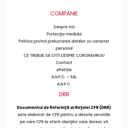
COMPANIE
Despre noi
Protecţia mediului
Politica privind prelucrarea datelor cu caracter
personal
CE TREBUIE SA STITI DESPRE CORONAVIRUS!
Contact
ePetiție
A.N.P.C. – SAL
A.N.P.C.
DRR
Documentul de Referinţă al Reţelei CFR (DRR)
este elaborat de CFR pentru a descrie serviciile
pe care CFR le oferă clienţilor care doresc să