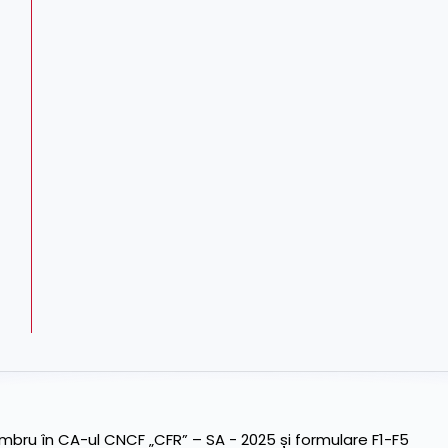
ru în CA-ul CNCF „CFR” – SA - 2025 și formulare F1-F5