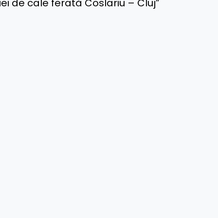
ei de cale ferată Coslariu – Cluj”