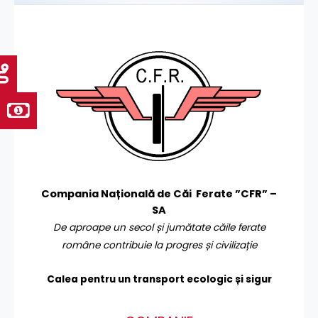
Compania Națională de Căi Ferate ”CFR” –
SA
De aproape un secol și jumătate căile ferate
române contribuie la progres și civilizație
Calea pentru un transport
ecologic și sigur