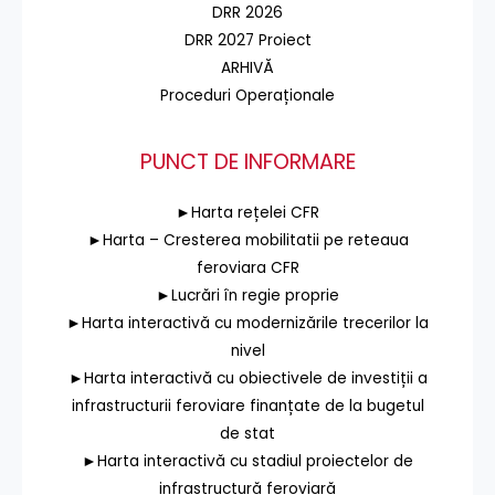
DRR 2026
DRR 2027 Proiect
ARHIVĂ
Proceduri Operaționale
PUNCT DE INFORMARE
►Harta rețelei CFR
►Harta – Cresterea mobilitatii pe reteaua
feroviara CFR
►Lucrări în regie proprie
►Harta interactivă cu modernizările trecerilor la
nivel
►Harta interactivă cu obiectivele de investiții a
infrastructurii feroviare finanțate de la bugetul
de stat
►Harta interactivă cu stadiul proiectelor de
infrastructură feroviară