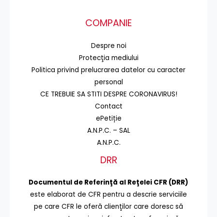
COMPANIE
Despre noi
Protecţia mediului
Politica privind prelucrarea datelor cu caracter
personal
CE TREBUIE SA STITI DESPRE CORONAVIRUS!
Contact
ePetiție
A.N.P.C. – SAL
A.N.P.C.
DRR
Documentul de Referinţă al Reţelei CFR (DRR)
este elaborat de CFR pentru a descrie serviciile
pe care CFR le oferă clienţilor care doresc să