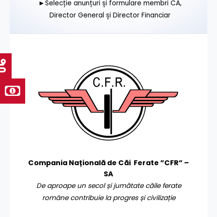
►Selecție anunțuri și formulare membri CA,
Director General și Director Financiar
Compania Națională de Căi Ferate ”CFR” –
SA
De aproape un secol și jumătate căile ferate
române contribuie la progres și civilizație