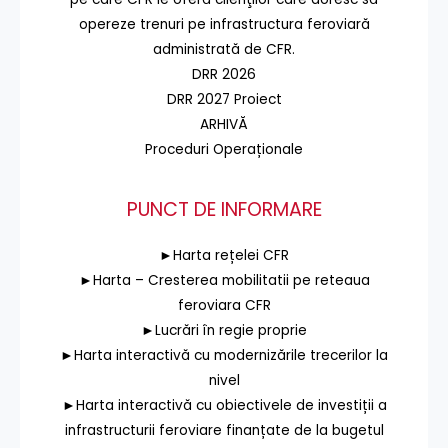
opereze trenuri pe infrastructura feroviară
administrată de CFR.
DRR 2026
DRR 2027 Proiect
ARHIVĂ
Proceduri Operaționale
PUNCT DE INFORMARE
►Harta rețelei CFR
►Harta – Cresterea mobilitatii pe reteaua
feroviara CFR
►Lucrări în regie proprie
►Harta interactivă cu modernizările trecerilor la
nivel
►Harta interactivă cu obiectivele de investiții a
infrastructurii feroviare finanțate de la bugetul