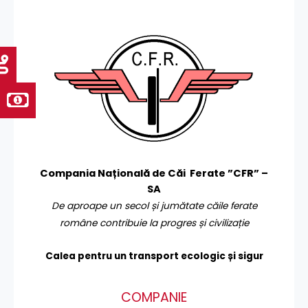
Compania Națională de Căi Ferate ”CFR” –
SA
De aproape un secol și jumătate căile ferate
române contribuie la progres și civilizație
Calea pentru un transport
ecologic și sigur
COMPANIE