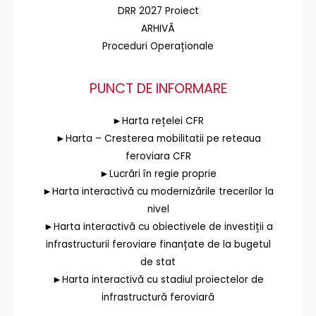
DRR 2027 Proiect
ARHIVĂ
Proceduri Operaționale
PUNCT DE INFORMARE
►Harta rețelei CFR
►Harta – Cresterea mobilitatii pe reteaua
feroviara CFR
►Lucrări în regie proprie
►Harta interactivă cu modernizările trecerilor la
nivel
►Harta interactivă cu obiectivele de investiții a
infrastructurii feroviare finanțate de la bugetul
de stat
►Harta interactivă cu stadiul proiectelor de
infrastructură feroviară