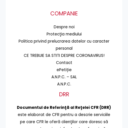
COMPANIE
Despre noi
Protecţia mediului
Politica privind prelucrarea datelor cu caracter
personal
CE TREBUIE SA STITI DESPRE CORONAVIRUS!
Contact
ePetiție
A.N.P.C. – SAL
A.N.P.C.
DRR
Documentul de Referinţă al Reţelei CFR (DRR)
este elaborat de CFR pentru a descrie serviciile
pe care CFR le oferă clienţilor care doresc să