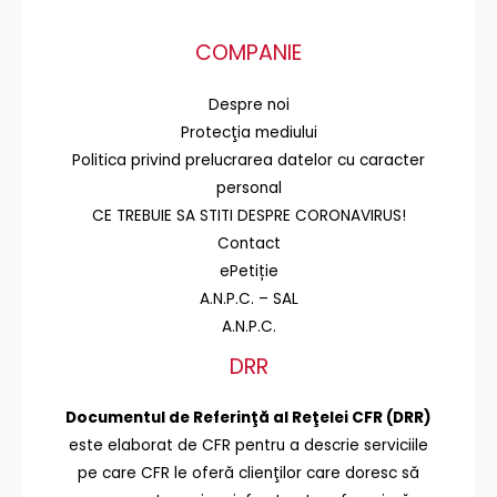
COMPANIE
Despre noi
Protecţia mediului
Politica privind prelucrarea datelor cu caracter
personal
CE TREBUIE SA STITI DESPRE CORONAVIRUS!
Contact
ePetiție
A.N.P.C. – SAL
A.N.P.C.
DRR
Documentul de Referinţă al Reţelei CFR (DRR)
este elaborat de CFR pentru a descrie serviciile
pe care CFR le oferă clienţilor care doresc să